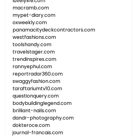
luvelylife.com
macramb.com
mypet-diary.com
oxweekly.com
panamacitydeckcontractors.com
westfashions.com
toolshandy.com
travelstager.com
trendinspires.com
rannyephul.com
reportradar360.com
swaggyfashion.com
taraftariumtv10.com
questionquery.com
bodybuildinglegend.com
brilliant-nails.com
dandr-photography.com
dokteroce.com
journal-francais.com