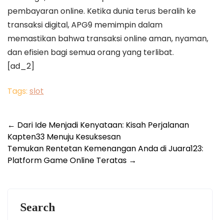
pembayaran online. Ketika dunia terus beralih ke
transaksi digital, APG9 memimpin dalam
memastikan bahwa transaksi online aman, nyaman,
dan efisien bagi semua orang yang terlibat.
[ad_2]
Tags:
slot
Post
←
Dari Ide Menjadi Kenyataan: Kisah Perjalanan
Kapten33 Menuju Kesuksesan
navigation
Temukan Rentetan Kemenangan Anda di Juara123:
Platform Game Online Teratas
→
Search