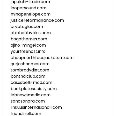
jagalchi-trade.com
loopersound.com
minapenelope.com
justicereformalliance.com
cryptoglax.com
ohiohobbyplus.com
bogothemes.com
ajino-mingei.com
yourfreehost.info
cheapnorthfacejacketsm.com
gurjoshhomes.com
tombradydiet.com
bonthaiclub.com
casusbelli-mod.com
bookplatesociety.com
lebnewsmedia.com
sonosonora.com
linkuusinternasional1.com
friendsroll.com