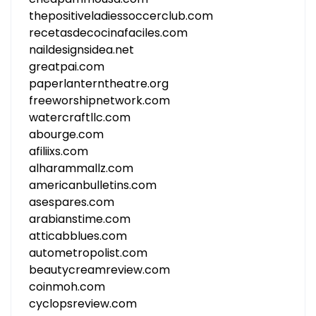
thepositiveladiessoccerclub.com
recetasdecocinafaciles.com
naildesignsidea.net
greatpai.com
paperlanterntheatre.org
freeworshipnetwork.com
watercraftllc.com
abourge.com
afiliixs.com
alharammallz.com
americanbulletins.com
asespares.com
arabianstime.com
atticabblues.com
autometropolist.com
beautycreamreview.com
coinmoh.com
cyclopsreview.com