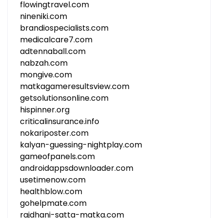
flowingtravel.com
nineniki.com
brandiospecialists.com
medicalcare7.com
adtennaball.com
nabzah.com
mongive.com
matkagameresultsview.com
getsolutionsonline.com
hispinner.org
criticalinsurance.info
nokariposter.com
kalyan-guessing-nightplay.com
gameofpanels.com
androidappsdownloader.com
usetimenow.com
healthblow.com
gohelpmate.com
rajdhani-satta-matka.com