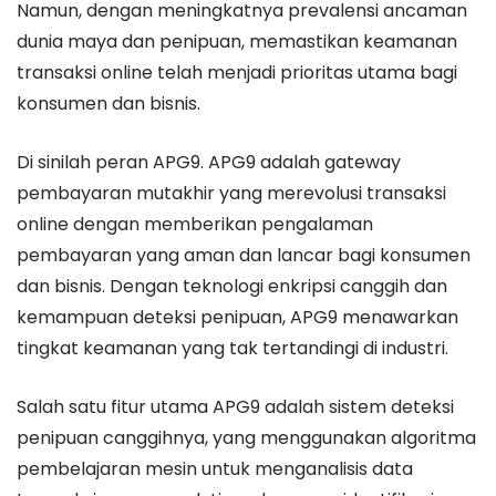
Namun, dengan meningkatnya prevalensi ancaman
dunia maya dan penipuan, memastikan keamanan
transaksi online telah menjadi prioritas utama bagi
konsumen dan bisnis.
Di sinilah peran APG9. APG9 adalah gateway
pembayaran mutakhir yang merevolusi transaksi
online dengan memberikan pengalaman
pembayaran yang aman dan lancar bagi konsumen
dan bisnis. Dengan teknologi enkripsi canggih dan
kemampuan deteksi penipuan, APG9 menawarkan
tingkat keamanan yang tak tertandingi di industri.
Salah satu fitur utama APG9 adalah sistem deteksi
penipuan canggihnya, yang menggunakan algoritma
pembelajaran mesin untuk menganalisis data