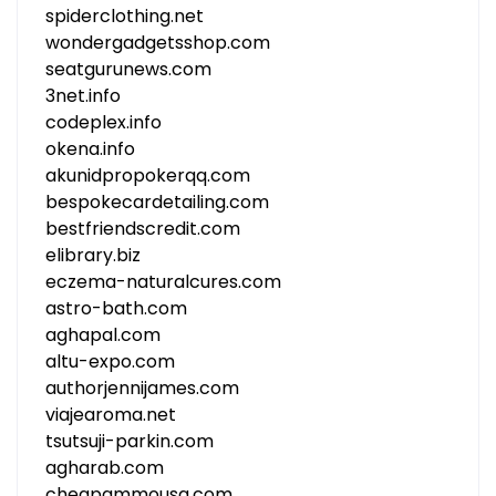
spiderclothing.net
wondergadgetsshop.com
seatgurunews.com
3net.info
codeplex.info
okena.info
akunidpropokerqq.com
bespokecardetailing.com
bestfriendscredit.com
elibrary.biz
eczema-naturalcures.com
astro-bath.com
aghapal.com
altu-expo.com
authorjennijames.com
viajearoma.net
tsutsuji-parkin.com
agharab.com
cheapammousa.com