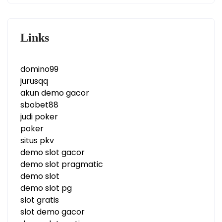
Links
domino99
jurusqq
akun demo gacor
sbobet88
judi poker
poker
situs pkv
demo slot gacor
demo slot pragmatic
demo slot
demo slot pg
slot gratis
slot demo gacor