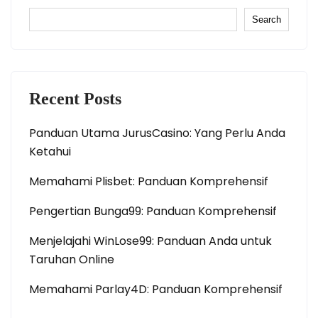
Search
Recent Posts
Panduan Utama JurusCasino: Yang Perlu Anda
Ketahui
Memahami Plisbet: Panduan Komprehensif
Pengertian Bunga99: Panduan Komprehensif
Menjelajahi WinLose99: Panduan Anda untuk
Taruhan Online
Memahami Parlay4D: Panduan Komprehensif