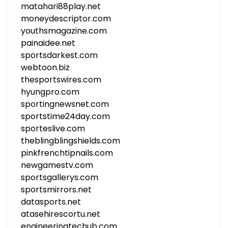
matahari88play.net
moneydescriptor.com
youthsmagazine.com
painaidee.net
sportsdarkest.com
webtoon.biz
thesportswires.com
hyungpro.com
sportingnewsnet.com
sportstime24day.com
sporteslive.com
theblingblingshields.com
pinkfrenchtipnails.com
newgamestv.com
sportsgallerys.com
sportsmirrors.net
datasports.net
atasehirescortu.net
engineeringtechub.com