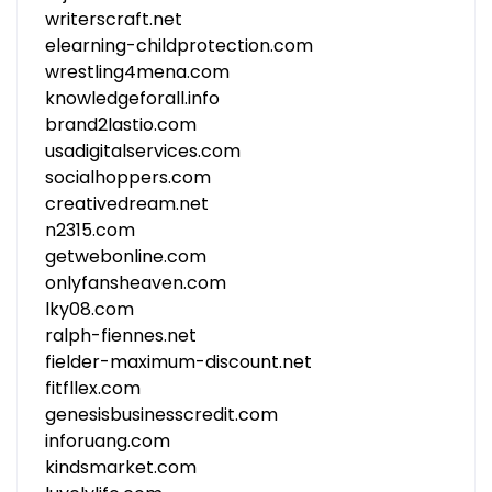
writerscraft.net
elearning-childprotection.com
wrestling4mena.com
knowledgeforall.info
brand2lastio.com
usadigitalservices.com
socialhoppers.com
creativedream.net
n2315.com
getwebonline.com
onlyfansheaven.com
lky08.com
ralph-fiennes.net
fielder-maximum-discount.net
fitfllex.com
genesisbusinesscredit.com
inforuang.com
kindsmarket.com