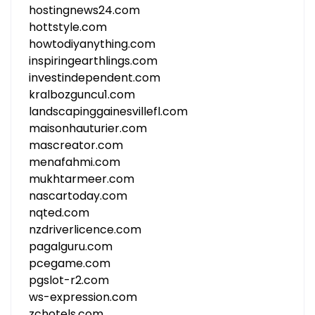
hostingnews24.com
hottstyle.com
howtodiyanything.com
inspiringearthlings.com
investindependent.com
kralbozguncu1.com
landscapinggainesvillefl.com
maisonhauturier.com
mascreator.com
menafahmi.com
mukhtarmeer.com
nascartoday.com
nqted.com
nzdriverlicence.com
pagalguru.com
pcegame.com
pgslot-r2.com
ws-expression.com
zchotels.com