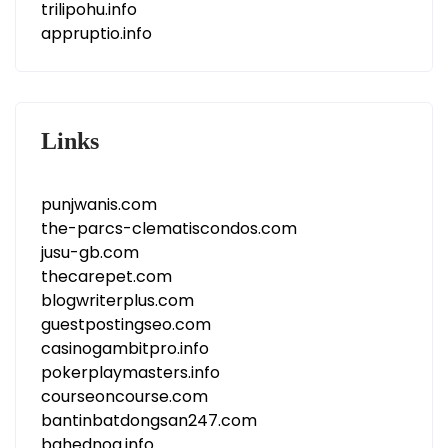
trilipohu.info
appruptio.info
Links
punjwanis.com
the-parcs-clematiscondos.com
jusu-gb.com
thecarepet.com
blogwriterplus.com
guestpostingseo.com
casinogambitpro.info
pokerplaymasters.info
courseoncourse.com
bantinbatdongsan247.com
bahednog.info