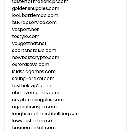
fasterformationcpf.com
goldensnuggles.com
lookbattlemap.com
buyrdpservice.com
yesport.net
tostylo.com
yougetthat.net
sportsnetclub.com
newbestcrypto.com
oxfordsave.com
iclassicgames.com
saung-artikel.com
fasthokivip2.com
observersports.com
cryptominingplus.com
aquinoticiaspe.com
longhairedfrenchbulldog.com
lawyersforhire.co
businemarket.com