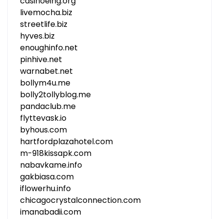
casinoeing.org
livemocha.biz
streetlife.biz
hyves.biz
enoughinfo.net
pinhive.net
warnabet.net
bollym4u.me
bolly2tollyblog.me
pandaclub.me
flyttevask.io
byhous.com
hartfordplazahotel.com
m-918kissapk.com
nabavkame.info
gakbiasa.com
iflowerhu.info
chicagocrystalconnection.com
imanabadii.com