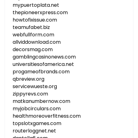
mypuertoplata.net
thepioneerxpress.com
howtofixissue.com
teamufabet.biz
webfullform.com
allviddownload.com
decorsmag.com
gamblingcasinonews.com
universitiesofamerica.net
progameofbrands.com
qbreview.org
servicewueste.org
zippyrevs.com
matkanumbernow.com
myjobcirculars.com
healthmoreoverfitness.com
topslotxgames.com
routerloggnet.net