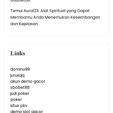
Gasbet88
Temui Aura123: Alat Spiritual yang Dapat
Membantu Anda Menemukan Keseimbangan
dan Kejelasan
Links
domino99
jurusqq
akun demo gacor
sbobet88
judi poker
poker
situs pkv
demo slot gacor