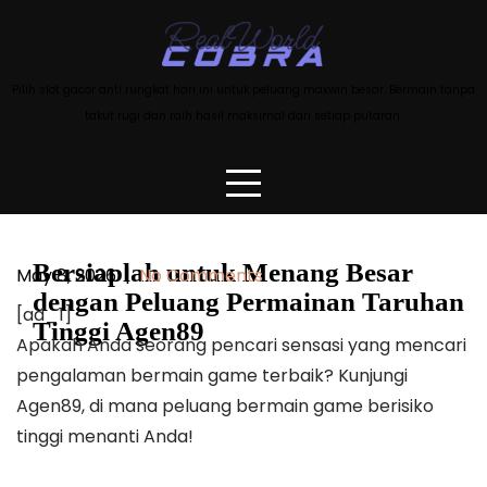
Skip
to
content
Pilih slot gacor anti rungkat hari ini untuk peluang maxwin besar. Bermain tanpa
takut rugi dan raih hasil maksimal dari setiap putaran.
Bersiaplah untuk Menang Besar
May 8, 2026
|
No Comments
dengan Peluang Permainan Taruhan
[ad_1]
Tinggi Agen89
Apakah Anda seorang pencari sensasi yang mencari
pengalaman bermain game terbaik? Kunjungi
Agen89, di mana peluang bermain game berisiko
tinggi menanti Anda!