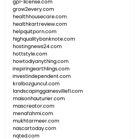
gpl-license.com
grow2every.com
healthhousecare.com
healthkartreview.com
helpquitporn.com
highqualitybanknote.com
hostingnews24.com
hottstyle.com
howtodiyanything.com
inspiringearthlings.com
investindependent.com
kralbozguncu1.com
landscapinggainesvillefl.com
maisonhauturier.com
mascreator.com
menafahmi.com
mukhtarmeer.com
nascartoday.com
nqted.com