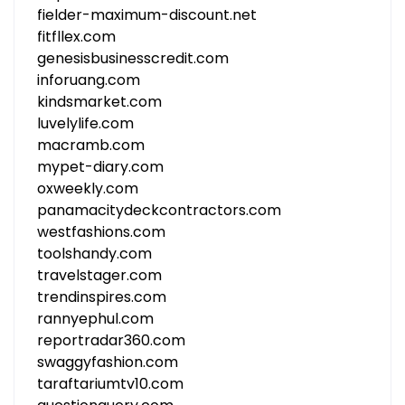
fielder-maximum-discount.net
fitfllex.com
genesisbusinesscredit.com
inforuang.com
kindsmarket.com
luvelylife.com
macramb.com
mypet-diary.com
oxweekly.com
panamacitydeckcontractors.com
westfashions.com
toolshandy.com
travelstager.com
trendinspires.com
rannyephul.com
reportradar360.com
swaggyfashion.com
taraftariumtv10.com