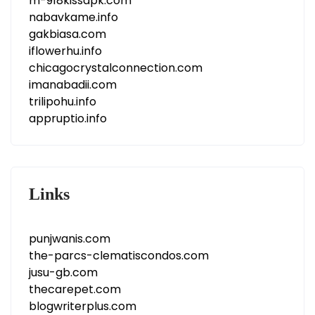
m-918kissapk.com
nabavkame.info
gakbiasa.com
iflowerhu.info
chicagocrystalconnection.com
imanabadii.com
trilipohu.info
appruptio.info
Links
punjwanis.com
the-parcs-clematiscondos.com
jusu-gb.com
thecarepet.com
blogwriterplus.com