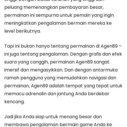
peluang memenangkan pembayaran besar,
permainan ini sempurna untuk pemain yang ingin
meningkatkan pengalaman bermain mereka ke
level berikutnya.
Tapi ini bukan hanya tentang permainan di Agen89 –
ini juga tentang pengalaman. Dengan grafis dan efek
suara yang canggih, permainan Agen89 sangat
imersif dan mengasyikkan. Dan dengan antarmuka
ramah pengguna yang memudahkan navigasi dan
permainan, Agen89 adalah tempat yang tepat untuk
memacu adrenalin dan jantung Anda berdebar
kencang.
Jadi jika Anda siap untuk menang besar dan
membawa pengalaman bermain game Anda ke