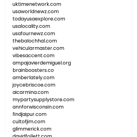
uktimenetwork.com
usaworldnewz.com
todayusaexplore.com
usalocality.com
usafournewz.com
thebalochhal.com
vehicularmaster.com
vibesaccent.com
ampajavierdemiguel.org
brainboosters.co
amberlately.com
joycebriscoe.com
aicarmina.com
mypartysupplystore.com
annforwisconsin.com
findjaipur.com
cultofjim.com
glimmerick.com
davidfollett.com