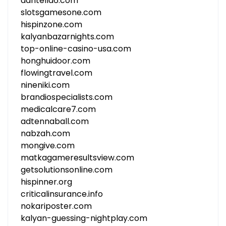
dantella6.com
slotsgamesone.com
hispinzone.com
kalyanbazarnights.com
top-online-casino-usa.com
honghuidoor.com
flowingtravel.com
nineniki.com
brandiospecialists.com
medicalcare7.com
adtennaball.com
nabzah.com
mongive.com
matkagameresultsview.com
getsolutionsonline.com
hispinner.org
criticalinsurance.info
nokariposter.com
kalyan-guessing-nightplay.com