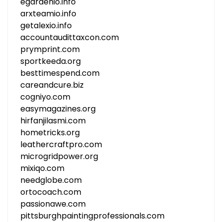
egardenio.info
arxteamio.info
getalexio.info
accountaudittaxcon.com
prymprint.com
sportkeeda.org
besttimespend.com
careandcure.biz
cogniyo.com
easymagazines.org
hirfanjilasmi.com
hometricks.org
leathercraftpro.com
microgridpower.org
mixiqo.com
needglobe.com
ortocoach.com
passionawe.com
pittsburghpaintingprofessionals.com