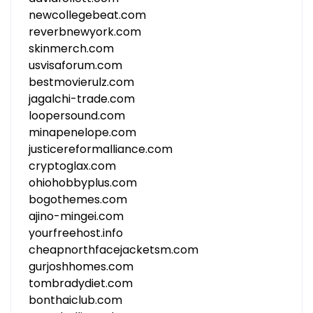
newcollegebeat.com
reverbnewyork.com
skinmerch.com
usvisaforum.com
bestmovierulz.com
jagalchi-trade.com
loopersound.com
minapenelope.com
justicereformalliance.com
cryptoglax.com
ohiohobbyplus.com
bogothemes.com
ajino-mingei.com
yourfreehost.info
cheapnorthfacejacketsm.com
gurjoshhomes.com
tombradydiet.com
bonthaiclub.com