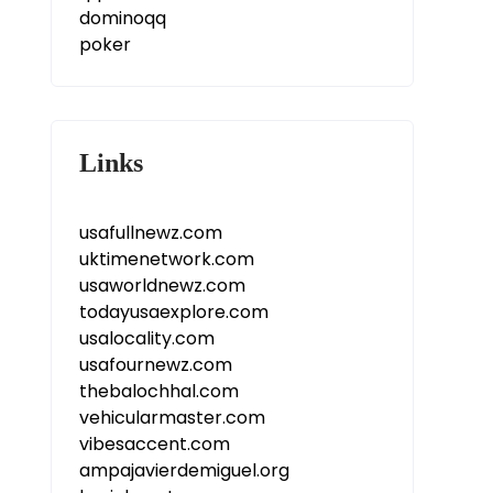
dominoqq
poker
Links
usafullnewz.com
uktimenetwork.com
usaworldnewz.com
todayusaexplore.com
usalocality.com
usafournewz.com
thebalochhal.com
vehicularmaster.com
vibesaccent.com
ampajavierdemiguel.org