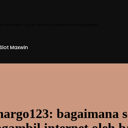
main tanpa takut rugi dan raih hasil maksimal dari setiap putaran.
Slot Maxwin
argo123: bagaimana s
gambil internet oleh b