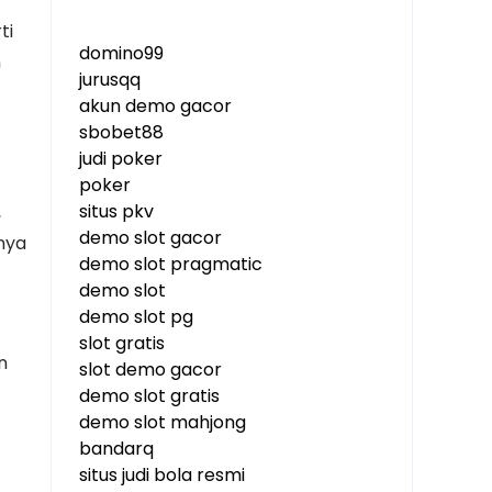
ti
domino99
n
jurusqq
akun demo gacor
sbobet88
judi poker
poker
situs pkv
,
demo slot gacor
nya
demo slot pragmatic
demo slot
demo slot pg
slot gratis
n
slot demo gacor
demo slot gratis
demo slot mahjong
bandarq
situs judi bola resmi