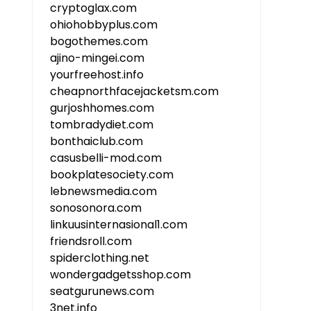
cryptoglax.com
ohiohobbyplus.com
bogothemes.com
ajino-mingei.com
yourfreehost.info
cheapnorthfacejacketsm.com
gurjoshhomes.com
tombradydiet.com
bonthaiclub.com
casusbelli-mod.com
bookplatesociety.com
lebnewsmedia.com
sonosonora.com
linkuusinternasional1.com
friendsroll.com
spiderclothing.net
wondergadgetsshop.com
seatgurunews.com
3net.info