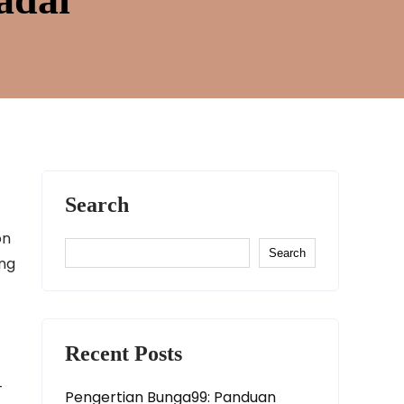
Search
on
Search
ng
Recent Posts
-
Pengertian Bunga99: Panduan