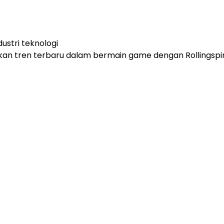
ustri teknologi
an tren terbaru dalam bermain game dengan Rollingsp