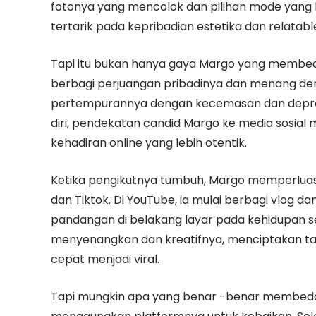
fotonya yang mencolok dan pilihan mode yang
tertarik pada kepribadian estetika dan relatab
Tapi itu bukan hanya gaya Margo yang membedak
berbagi perjuangan pribadinya dan menang de
pertempurannya dengan kecemasan dan depre
diri, pendekatan candid Margo ke media sosia
kehadiran online yang lebih otentik.
Ketika pengikutnya tumbuh, Margo memperluas 
dan Tiktok. Di YouTube, ia mulai berbagi vlog
pandangan di belakang layar pada kehidupan se
menyenangkan dan kreatifnya, menciptakan tan
cepat menjadi viral.
Tapi mungkin apa yang benar -benar membedak