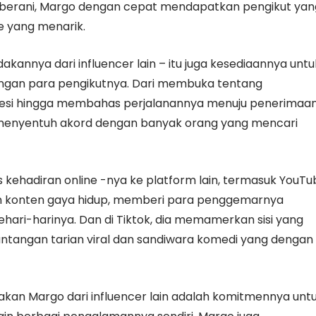
 berani, Margo dengan cepat mendapatkan pengikut yan
le yang menarik.
annya dari influencer lain – itu juga kesediaannya untu
ngan para pengikutnya. Dari membuka tentang
si hingga membahas perjalanannya menuju penerimaa
l menyentuh akord dengan banyak orang yang mencari
kehadiran online -nya ke platform lain, termasuk YouTu
 dan konten gaya hidup, memberi para penggemarnya
hari-harinya. Dan di Tiktok, dia memamerkan sisi yang
tangan tarian viral dan sandiwara komedi yang dengan
an Margo dari influencer lain adalah komitmennya unt