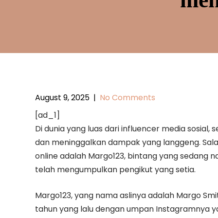
August 9, 2025
|
No Comments
[ad_1]
Di dunia yang luas dari influencer media sosial
dan meninggalkan dampak yang langgeng. Sala
online adalah Margo123, bintang yang sedang n
telah mengumpulkan pengikut yang setia.
Margo123, yang nama aslinya adalah Margo Smi
tahun yang lalu dengan umpan Instagramnya y