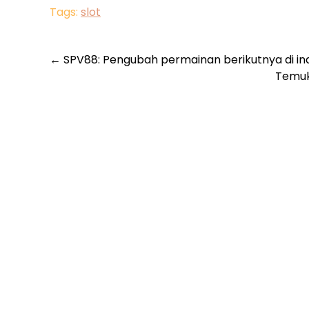
Tags:
slot
Post
←
SPV88: Pengubah permainan berikutnya di ind
Temuk
navigation