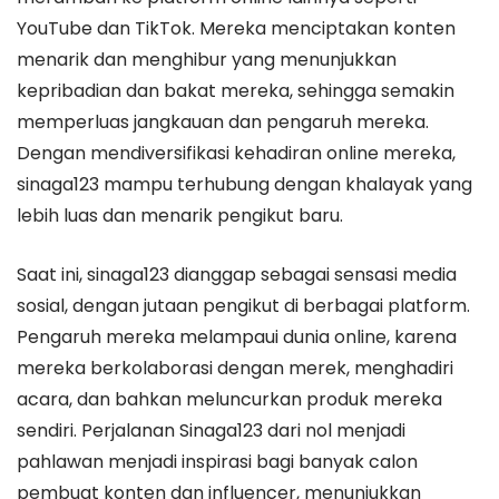
YouTube dan TikTok. Mereka menciptakan konten
menarik dan menghibur yang menunjukkan
kepribadian dan bakat mereka, sehingga semakin
memperluas jangkauan dan pengaruh mereka.
Dengan mendiversifikasi kehadiran online mereka,
sinaga123 mampu terhubung dengan khalayak yang
lebih luas dan menarik pengikut baru.
Saat ini, sinaga123 dianggap sebagai sensasi media
sosial, dengan jutaan pengikut di berbagai platform.
Pengaruh mereka melampaui dunia online, karena
mereka berkolaborasi dengan merek, menghadiri
acara, dan bahkan meluncurkan produk mereka
sendiri. Perjalanan Sinaga123 dari nol menjadi
pahlawan menjadi inspirasi bagi banyak calon
pembuat konten dan influencer, menunjukkan