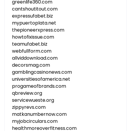
greenlife360.com
cantshoutitout.com
expressufabet.biz
mypuertoplata.net
thepioneerxpress.com
howtofixissue.com
teamufabet.biz
webfullform.com
allviddownload.com
decorsmag.com
gamblingcasinonews.com
universitiesofamerica.net
progameofbrands.com
qbreview.org
servicewueste.org
zippyrevs.com
matkanumbernow.com
myjobcirculars.com
healthmoreoverfitness.com