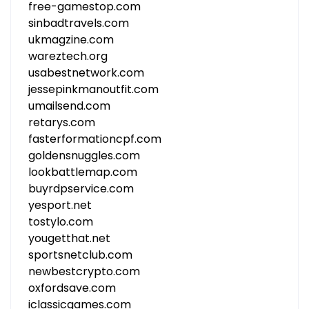
free-gamestop.com
sinbadtravels.com
ukmagzine.com
wareztech.org
usabestnetwork.com
jessepinkmanoutfit.com
umailsend.com
retarys.com
fasterformationcpf.com
goldensnuggles.com
lookbattlemap.com
buyrdpservice.com
yesport.net
tostylo.com
yougetthat.net
sportsnetclub.com
newbestcrypto.com
oxfordsave.com
iclassicgames.com