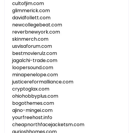
cultofjim.com
glimmerick.com
davidfollett.com
newcollegebeat.com
reverbnewyork.com
skinmerch.com
usvisaforum.com
bestmovierulz.com
jagalchi-trade.com
loopersound.com
minapenelope.com
justicereformalliance.com
cryptoglax.com
ohiohobbyplus.com
bogothemes.com
ajino-mingei.com
yourfreehost.info
cheapnorthfacejacketsm.com
gurjoshhomes.com