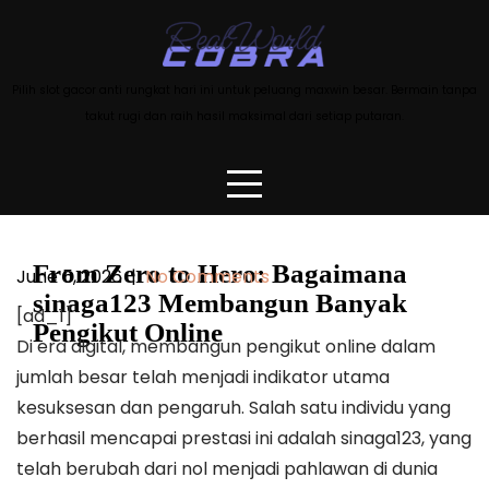
Skip
to
content
Pilih slot gacor anti rungkat hari ini untuk peluang maxwin besar. Bermain tanpa
takut rugi dan raih hasil maksimal dari setiap putaran.
From Zero to Hero: Bagaimana
June 5, 2026
|
No Comments
sinaga123 Membangun Banyak
[ad_1]
Pengikut Online
Di era digital, membangun pengikut online dalam
jumlah besar telah menjadi indikator utama
kesuksesan dan pengaruh. Salah satu individu yang
berhasil mencapai prestasi ini adalah sinaga123, yang
telah berubah dari nol menjadi pahlawan di dunia