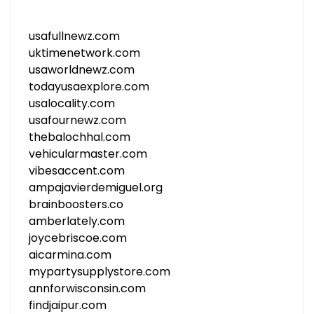
usafullnewz.com
uktimenetwork.com
usaworldnewz.com
todayusaexplore.com
usalocality.com
usafournewz.com
thebalochhal.com
vehicularmaster.com
vibesaccent.com
ampajavierdemiguel.org
brainboosters.co
amberlately.com
joycebriscoe.com
aicarmina.com
mypartysupplystore.com
annforwisconsin.com
findjaipur.com