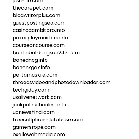
jusu-gb.com
thecarepet.com
blogwriterplus.com
guestpostingseo.com
casinogambitpro.info
pokerplaymasters.info
courseoncourse.com
bantinbatdongsan247.com
bahednog.info
bahenxgek.info
pertamaskre.com
threadsvideoandphotodownloader.com
techgiddy.com
usalivenetwork.com
jackpotrushonline.info
ucnewshindi.com
freecellphonedatabase.com
gamersrope.com
exellewebmedia.com