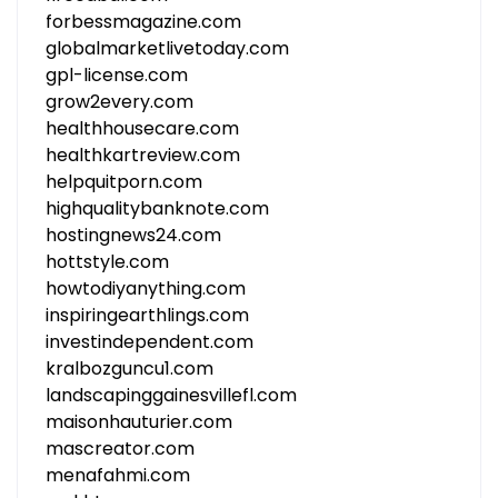
forbessmagazine.com
globalmarketlivetoday.com
gpl-license.com
grow2every.com
healthhousecare.com
healthkartreview.com
helpquitporn.com
highqualitybanknote.com
hostingnews24.com
hottstyle.com
howtodiyanything.com
inspiringearthlings.com
investindependent.com
kralbozguncu1.com
landscapinggainesvillefl.com
maisonhauturier.com
mascreator.com
menafahmi.com