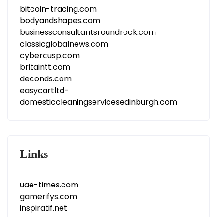
bitcoin-tracing.com
bodyandshapes.com
businessconsultantsroundrock.com
classicglobalnews.com
cybercusp.com
britaintt.com
deconds.com
easycartltd-
domesticcleaningservicesedinburgh.com
Links
uae-times.com
gamerifys.com
inspiratif.net