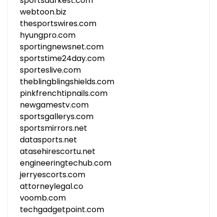
sportsdarkest.com
webtoon.biz
thesportswires.com
hyungpro.com
sportingnewsnet.com
sportstime24day.com
sporteslive.com
theblingblingshields.com
pinkfrenchtipnails.com
newgamestv.com
sportsgallerys.com
sportsmirrors.net
datasports.net
atasehirescortu.net
engineeringtechub.com
jerryescorts.com
attorneylegal.co
voomb.com
techgadgetpoint.com