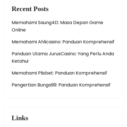
Recent Posts
Memahami Saung4D: Masa Depan Game
Online
Memahami Ahlicasino: Panduan Komprehensif
Panduan Utama JurusCasino: Yang Perlu Anda
Ketahui
Memahami Plisbet: Panduan Komprehensif
Pengertian Bunga99: Panduan Komprehensif
Links