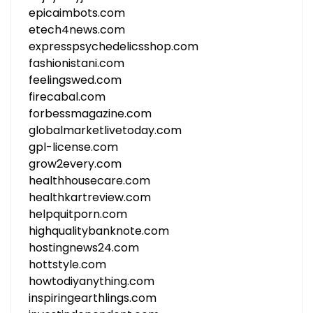
epicaimbots.com
etech4news.com
expresspsychedelicsshop.com
fashionistani.com
feelingswed.com
firecabal.com
forbessmagazine.com
globalmarketlivetoday.com
gpl-license.com
grow2every.com
healthhousecare.com
healthkartreview.com
helpquitporn.com
highqualitybanknote.com
hostingnews24.com
hottstyle.com
howtodiyanything.com
inspiringearthlings.com