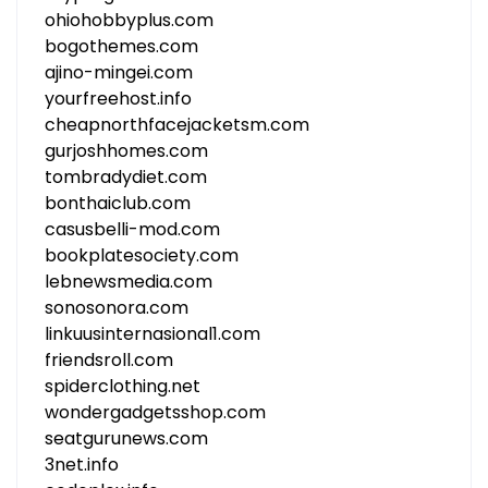
ohiohobbyplus.com
bogothemes.com
ajino-mingei.com
yourfreehost.info
cheapnorthfacejacketsm.com
gurjoshhomes.com
tombradydiet.com
bonthaiclub.com
casusbelli-mod.com
bookplatesociety.com
lebnewsmedia.com
sonosonora.com
linkuusinternasional1.com
friendsroll.com
spiderclothing.net
wondergadgetsshop.com
seatgurunews.com
3net.info