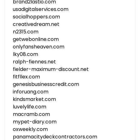
brand2lastio.com
usadigitalservices.com
socialhoppers.com
creativedream.net
n2315.com
getwebonline.com
onlyfansheaven.com
lky08.com
ralph-fiennes.net
fielder-maximum-discount.net
fitfllex.com
genesisbusinesscredit.com
inforuang.com
kindsmarket.com
luvelylife.com
macramb.com
mypet-diary.com
oxweekly.com
panamacitydeckcontractors.com