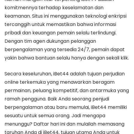
komitmennya terhadap keselamatan dan
keamanan. Situs ini menggunakan teknologi enkripsi
tercanggih untuk memastikan bahwa informasi
pribadi dan keuangan pemain selalu terlindungi.
Dengan tim agen dukungan pelanggan
berpengalaman yang tersedia 24/7, pemain dapat
yakin bahwa bantuan selalu hanya dengan sekali klik.
Secara keseluruhan, iBet44 adalah tujuan perjudian
online terkemuka yang menawarkan beragam
permainan, peluang kompetitif, dan antarmuka yang
ramah pengguna. Baik Anda seorang penjudi
berpengalaman atau baru memulai, iBet44 memiliki
sesuatu untuk semua orang. Jadi mengapa
menunggu? Daftar hari ini dan mulailah memasang
taruhan Anda di iBet44, tujuan utama Anda untuk