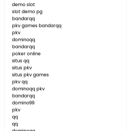
demo slot
slot demo pg
bandarqq
pkv games bandarqq
pkv
dominoqq
bandarqq
poker online
situs qq
situs pkv
situs pkv games
pkv qq
dominoqq pkv
bandarqq
domino99
pkv
qq
qq
dominoqq