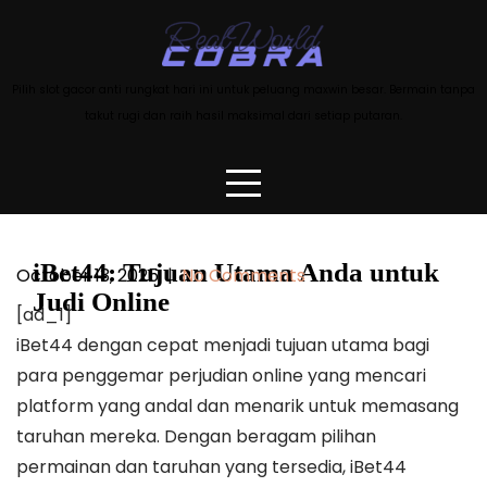
Skip
to
content
Pilih slot gacor anti rungkat hari ini untuk peluang maxwin besar. Bermain tanpa
takut rugi dan raih hasil maksimal dari setiap putaran.
iBet44: Tujuan Utama Anda untuk
October 13, 2025
|
No Comments
Judi Online
[ad_1]
iBet44 dengan cepat menjadi tujuan utama bagi
para penggemar perjudian online yang mencari
platform yang andal dan menarik untuk memasang
taruhan mereka. Dengan beragam pilihan
permainan dan taruhan yang tersedia, iBet44