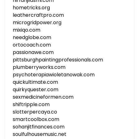
hirfanjilasmi.com
hometricks.org
leathercraftpro.com
microgridpower.org
mixiqo.com
needglobe.com
ortocoach.com
passionawe.com
pittsburghpaintingprofessionals.com
plumberryworks.com
psychoterapiawioletanowak.com
quickultimate.com
quirkyquester.com
sexmedicineformen.com
shiftripple.com
slotterpercaya.co
smartcoolbox.com
sohanjitfinances.com
soulfulhousemusic.net