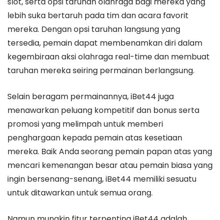
slot, serta opsi taruhan olahraga bagi mereka yang
lebih suka bertaruh pada tim dan acara favorit
mereka. Dengan opsi taruhan langsung yang
tersedia, pemain dapat membenamkan diri dalam
kegembiraan aksi olahraga real-time dan membuat
taruhan mereka seiring permainan berlangsung.
Selain beragam permainannya, iBet44 juga
menawarkan peluang kompetitif dan bonus serta
promosi yang melimpah untuk memberi
penghargaan kepada pemain atas kesetiaan
mereka. Baik Anda seorang pemain papan atas yang
mencari kemenangan besar atau pemain biasa yang
ingin bersenang-senang, iBet44 memiliki sesuatu
untuk ditawarkan untuk semua orang.
Namun mungkin fitur terpenting iBet44 adalah