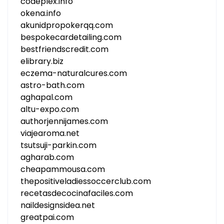
codeplex.info
okena.info
akunidpropokerqq.com
bespokecardetailing.com
bestfriendscredit.com
elibrary.biz
eczema-naturalcures.com
astro-bath.com
aghapal.com
altu-expo.com
authorjennijames.com
viajearoma.net
tsutsuji-parkin.com
agharab.com
cheapammousa.com
thepositiveladiessoccerclub.com
recetasdecocinafaciles.com
naildesignsidea.net
greatpai.com