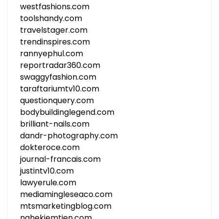
westfashions.com
toolshandy.com
travelstager.com
trendinspires.com
rannyephul.com
reportradar360.com
swaggyfashion.com
taraftariumtv10.com
questionquery.com
bodybuildinglegend.com
brilliant-nails.com
dandr-photography.com
dokteroce.com
journal-francais.com
justintv10.com
lawyerule.com
mediamingleseaco.com
mtsmarketingblog.com
nghekiemtien.com