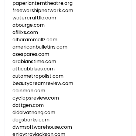
paperlanterntheatre.org
freeworshipnetwork.com
watercraftllc.com
abourge.com
afiliixs.com
alharammallz.com
americanbulletins.com
asespares.com
arabianstime.com
atticabblues.com
autometropolist.com
beautycreamreview.com
coinmoh.com
cyclopsreview.com
dattgen.com
didoivatnang.com
dogsbarks.com
dwmsoftwarehouse.com
enjoytroyjackson.com