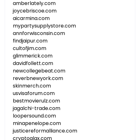
amberlately.com
joycebriscoe.com
aicarmina.com
mypartysupplystore.com
annforwisconsin.com
findjaipur.com
cultofjim.com
glimmerick.com
davidfollett.com
newcollegebeat.com
reverbnewyork.com
skinmerch.com
usvisaforum.com
bestmovierulz.com
jagalchi-trade.com
loopersound.com
minapenelope.com
justicereformalliance.com
cryptoglax.com