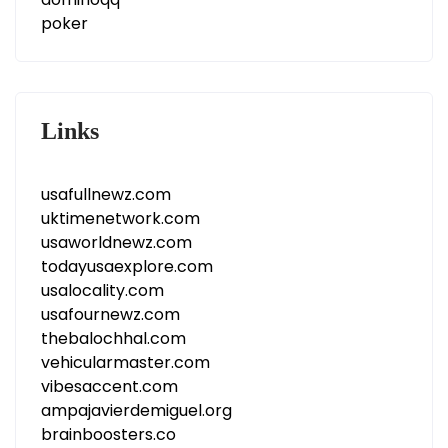
poker
Links
usafullnewz.com
uktimenetwork.com
usaworldnewz.com
todayusaexplore.com
usalocality.com
usafournewz.com
thebalochhal.com
vehicularmaster.com
vibesaccent.com
ampajavierdemiguel.org
brainboosters.co