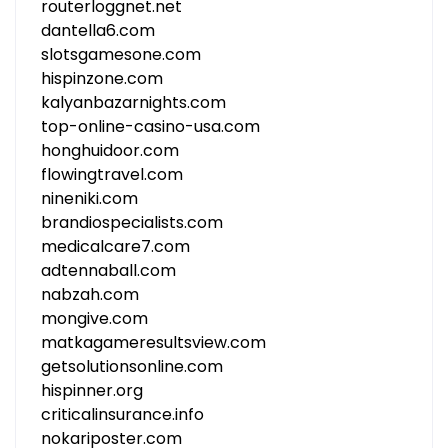
routerloggnet.net
dantella6.com
slotsgamesone.com
hispinzone.com
kalyanbazarnights.com
top-online-casino-usa.com
honghuidoor.com
flowingtravel.com
nineniki.com
brandiospecialists.com
medicalcare7.com
adtennaball.com
nabzah.com
mongive.com
matkagameresultsview.com
getsolutionsonline.com
hispinner.org
criticalinsurance.info
nokariposter.com