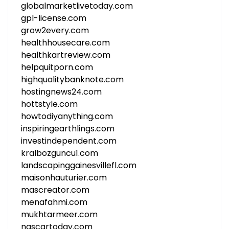
globalmarketlivetoday.com
gpl-license.com
grow2every.com
healthhousecare.com
healthkartreview.com
helpquitporn.com
highqualitybanknote.com
hostingnews24.com
hottstyle.com
howtodiyanything.com
inspiringearthlings.com
investindependent.com
kralbozguncu1.com
landscapinggainesvillefl.com
maisonhauturier.com
mascreator.com
menafahmi.com
mukhtarmeer.com
nascartoday.com