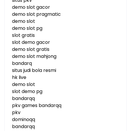
situs pkv
demo slot gacor
demo slot pragmatic
demo slot
demo slot pg
slot gratis
slot demo gacor
demo slot gratis
demo slot mahjong
bandarq
situs judi bola resmi
hk live
demo slot
slot demo pg
bandarqq
pkv games bandarqq
pkv
dominoqq
bandarqq