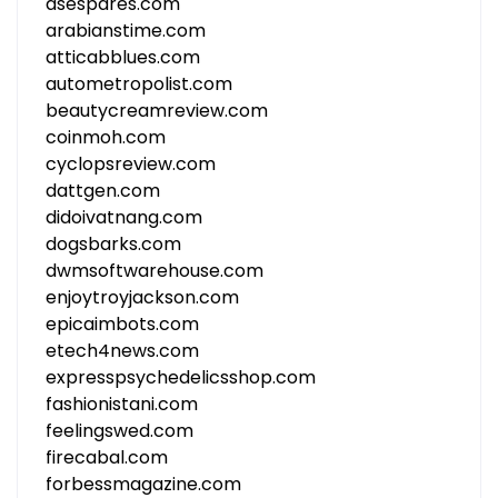
asespares.com
arabianstime.com
atticabblues.com
autometropolist.com
beautycreamreview.com
coinmoh.com
cyclopsreview.com
dattgen.com
didoivatnang.com
dogsbarks.com
dwmsoftwarehouse.com
enjoytroyjackson.com
epicaimbots.com
etech4news.com
expresspsychedelicsshop.com
fashionistani.com
feelingswed.com
firecabal.com
forbessmagazine.com