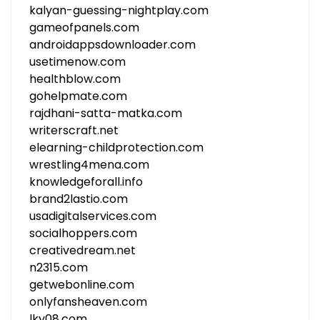
kalyan-guessing-nightplay.com
gameofpanels.com
androidappsdownloader.com
usetimenow.com
healthblow.com
gohelpmate.com
rajdhani-satta-matka.com
writerscraft.net
elearning-childprotection.com
wrestling4mena.com
knowledgeforall.info
brand2lastio.com
usadigitalservices.com
socialhoppers.com
creativedream.net
n2315.com
getwebonline.com
onlyfansheaven.com
lky08.com