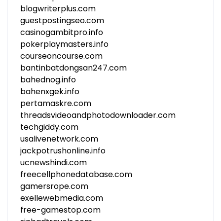
blogwriterplus.com
guestpostingseo.com
casinogambitpro.info
pokerplaymasters.info
courseoncourse.com
bantinbatdongsan247.com
bahednog.info
bahenxgek.info
pertamaskre.com
threadsvideoandphotodownloader.com
techgiddy.com
usalivenetwork.com
jackpotrushonline.info
ucnewshindi.com
freecellphonedatabase.com
gamersrope.com
exellewebmedia.com
free-gamestop.com