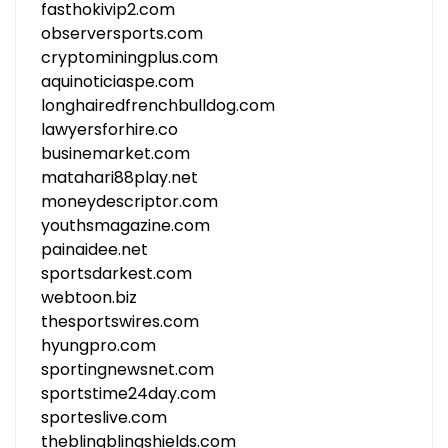
fasthokivip2.com
observersports.com
cryptominingplus.com
aquinoticiaspe.com
longhairedfrenchbulldog.com
lawyersforhire.co
businemarket.com
matahari88play.net
moneydescriptor.com
youthsmagazine.com
painaidee.net
sportsdarkest.com
webtoon.biz
thesportswires.com
hyungpro.com
sportingnewsnet.com
sportstime24day.com
sporteslive.com
theblingblingshields.com