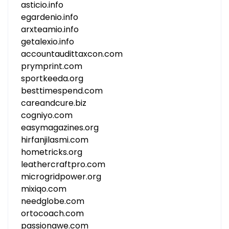
asticio.info
egardenio.info
arxteamio.info
getalexio.info
accountaudittaxcon.com
prymprint.com
sportkeeda.org
besttimespend.com
careandcure.biz
cogniyo.com
easymagazines.org
hirfanjilasmi.com
hometricks.org
leathercraftpro.com
microgridpower.org
mixiqo.com
needglobe.com
ortocoach.com
passionawe.com