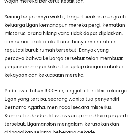
wajah mereka berkerut kesakitan.
Seiring berjalannya waktu, tragedi seakan mengikuti
keluarga Ligan kemanapun mereka pergi. Kematian
misterius, orang hilang yang tidak dapat dijelaskan,
dan rumor praktik okultisme hanya menambah
reputasi buruk rumah tersebut. Banyak yang
percaya bahwa keluarga tersebut telah membuat
perjanjian dengan kekuatan gelap dengan imbalan
kekayaan dan kekuasaan mereka.
Pada awal tahun 1900-an, anggota terakhir keluarga
Ligan yang tersisa, seorang wanita tua penyendiri
bernama Agatha, meninggal secara misterius.
Karena tidak ada ahli waris yang mengklaim properti
tersebut, Ligamansion mengalami kerusakan dan
ditinggalkan selama beberapa dekade.