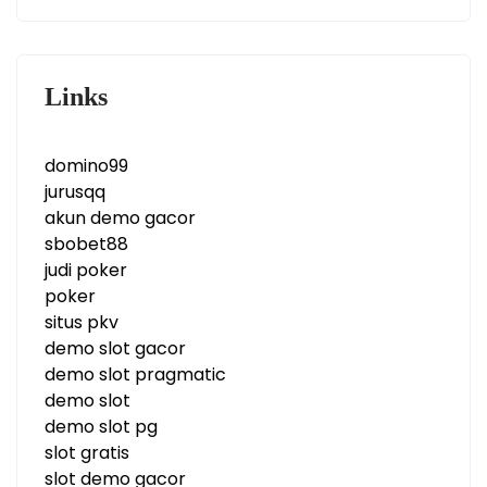
Links
domino99
jurusqq
akun demo gacor
sbobet88
judi poker
poker
situs pkv
demo slot gacor
demo slot pragmatic
demo slot
demo slot pg
slot gratis
slot demo gacor