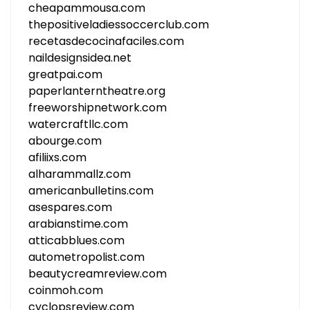
cheapammousa.com
thepositiveladiessoccerclub.com
recetasdecocinafaciles.com
naildesignsidea.net
greatpai.com
paperlanterntheatre.org
freeworshipnetwork.com
watercraftllc.com
abourge.com
afiliixs.com
alharammallz.com
americanbulletins.com
asespares.com
arabianstime.com
atticabblues.com
autometropolist.com
beautycreamreview.com
coinmoh.com
cyclopsreview.com