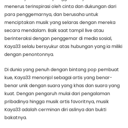
menerus terinspirasi oleh cinta dan dukungan dari
para penggemarnya, dan berusaha untuk
menciptakan musik yang selaras dengan mereka
secara mendalam. Baik saat tampil live atau
berinteraksi dengan penggemar di media sosial,
Kaya33 selalu bersyukur atas hubungan yang ia miliki
dengan penontonnya.
Di dunia yang penuh dengan bintang pop pembuat
kue, Kaya33 menonjol sebagai artis yang benar-
benar unik dengan suara yang khas dan suara yang
kuat. Dengan pengaruh mulai dari pengalaman
pribadinya hingga musik artis favoritnya, musik
Kaya33 adalah cerminan diri aslinya dan bukti
bakatnya.