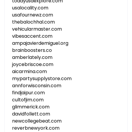
todayusaexplore.com
usalocality.com
usafournewz.com
thebalochhal.com
vehicularmaster.com
vibesaccent.com
ampajavierdemiguel.org
brainboosters.co
amberlately.com
joycebriscoe.com
aicarmina.com
mypartysupplystore.com
annforwisconsin.com
findjaipur.com
cultofjim.com
glimmerick.com
davidfollett.com
newcollegebeat.com
reverbnewyork.com