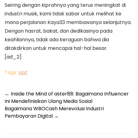
Seiring dengan kiprahnya yang terus meningkat di
industri musik, kami tidak sabar untuk melihat ke
mana perjalanan Kaya33 membawanya selanjutnya.
Dengan hasrat, bakat, dan dedikasinya pada
keahliannya, tidak ada keraguan bahwa dia
ditakdirkan untuk mencapai hal-hal besar.
[ad_2]
Tags:
slot
Post
←
Inside the Mind of aster88: Bagaimana Influencer
Ini Mendefinisikan Ulang Media Sosial
navigation
Bagaimana WBOCash Merevolusi Industri
Pembayaran Digital
→