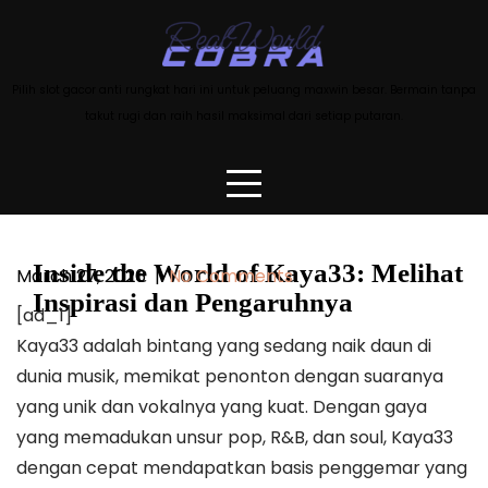
Skip
to
content
Pilih slot gacor anti rungkat hari ini untuk peluang maxwin besar. Bermain tanpa
takut rugi dan raih hasil maksimal dari setiap putaran.
Inside the World of Kaya33: Melihat
March 27, 2026
|
No Comments
Inspirasi dan Pengaruhnya
[ad_1]
Kaya33 adalah bintang yang sedang naik daun di
dunia musik, memikat penonton dengan suaranya
yang unik dan vokalnya yang kuat. Dengan gaya
yang memadukan unsur pop, R&B, dan soul, Kaya33
dengan cepat mendapatkan basis penggemar yang