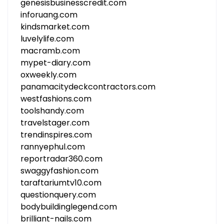
genesisbusinesscredit.com
inforuang.com
kindsmarket.com
luvelylife.com
macramb.com
mypet-diary.com
oxweekly.com
panamacitydeckcontractors.com
westfashions.com
toolshandy.com
travelstager.com
trendinspires.com
rannyephul.com
reportradar360.com
swaggyfashion.com
taraftariumtv10.com
questionquery.com
bodybuildinglegend.com
brilliant-nails.com