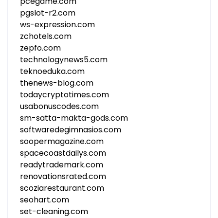
pcegame.com
pgslot-r2.com
ws-expression.com
zchotels.com
zepfo.com
technologynews5.com
teknoeduka.com
thenews-blog.com
todaycryptotimes.com
usabonuscodes.com
sm-satta-makta-gods.com
softwaredegimnasios.com
soopermagazine.com
spacecoastdailys.com
readytrademark.com
renovationsrated.com
scoziarestaurant.com
seohart.com
set-cleaning.com