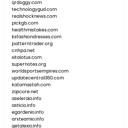
qrdoggy.com
technologygud.com
realshocknews.com
pickgb.com
healthmistakes.com
ksfashiondresses.com
patterntrader.org
cnhpa.net
sitalotus.com
supernotes.org
worldsportsempires.com
updatecentral360.com
katamastah.com
zqscore.net
aseleraio.info
asticio.info
egardenio.info
arxteamio.info
getalexio.info