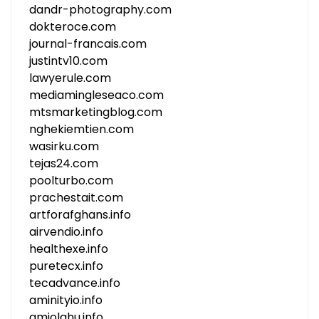
dandr-photography.com
dokteroce.com
journal-francais.com
justintv10.com
lawyerule.com
mediamingleseaco.com
mtsmarketingblog.com
nghekiemtien.com
wasirku.com
tejas24.com
poolturbo.com
prachestait.com
artforafghans.info
airvendio.info
healthexe.info
puretecx.info
tecadvance.info
aminityio.info
amiolahu.info