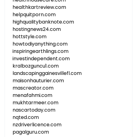
healthkartreview.com
helpquitporn.com
highqualitybanknote.com
hostingnews24.com
hottstyle.com
howtodiyanything.com
inspiringearthlings.com
investindependent.com
kralbozguncu1.com
landscapinggainesvillefl.com
maisonhauturier.com
mascreator.com
menafahmi.com
mukhtarmeer.com
nascartoday.com
nqted.com
nzdriverlicence.com
pagalguru.com