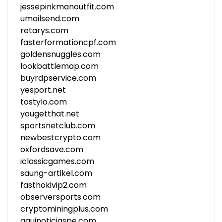
jessepinkmanoutfit.com
umailsend.com
retarys.com
fasterformationcpf.com
goldensnuggles.com
lookbattlemap.com
buyrdpservice.com
yesport.net
tostylo.com
yougetthat.net
sportsnetclub.com
newbestcrypto.com
oxfordsave.com
iclassicgames.com
saung-artikel.com
fasthokivip2.com
observersports.com
cryptominingplus.com
aquinoticiaspe.com