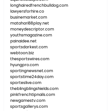
longhairedfrenchbulldog.com
lawyersforhire.co
businemarket.com
matahari88play.net
moneydescriptor.com
youthsmagazine.com
painaidee.net
sportsdarkest.com
webtoon.biz
thesportswires.com
hyungpro.com
sportingnewsnet.com
sportstime24day.com
sporteslive.com
theblingblingshields.com
pinkfrenchtipnails.com
newgamestv.com
sportsgallerys.com