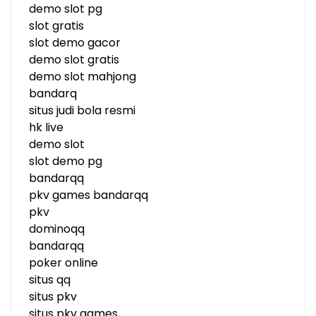
demo slot pg
slot gratis
slot demo gacor
demo slot gratis
demo slot mahjong
bandarq
situs judi bola resmi
hk live
demo slot
slot demo pg
bandarqq
pkv games bandarqq
pkv
dominoqq
bandarqq
poker online
situs qq
situs pkv
situs pkv games