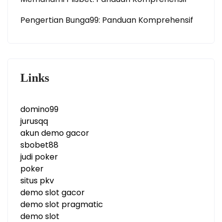
Pengertian Bunga99: Panduan Komprehensif
Links
domino99
jurusqq
akun demo gacor
sbobet88
judi poker
poker
situs pkv
demo slot gacor
demo slot pragmatic
demo slot