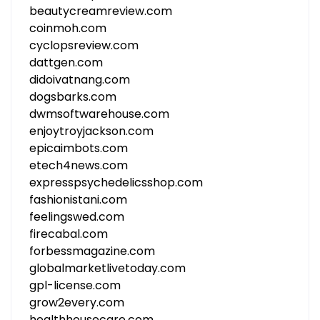
beautycreamreview.com
coinmoh.com
cyclopsreview.com
dattgen.com
didoivatnang.com
dogsbarks.com
dwmsoftwarehouse.com
enjoytroyjackson.com
epicaimbots.com
etech4news.com
expresspsychedelicsshop.com
fashionistani.com
feelingswed.com
firecabal.com
forbessmagazine.com
globalmarketlivetoday.com
gpl-license.com
grow2every.com
healthhousecare.com