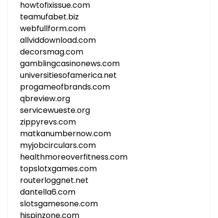
howtofixissue.com
teamufabet.biz
webfullform.com
allviddownload.com
decorsmag.com
gamblingcasinonews.com
universitiesofamerica.net
progameofbrands.com
qbreview.org
servicewueste.org
zippyrevs.com
matkanumbernow.com
myjobcirculars.com
healthmoreoverfitness.com
topslotxgames.com
routerloggnet.net
dantella6.com
slotsgamesone.com
hispinzone.com