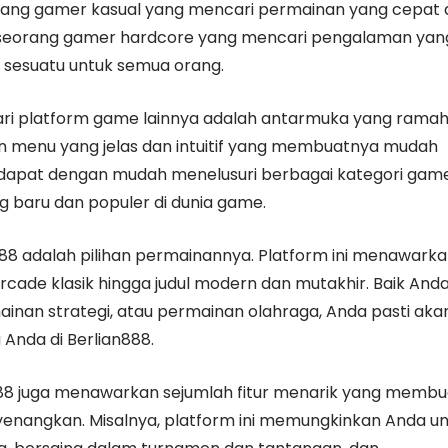
rang gamer kasual yang mencari permainan yang cepat 
 seorang gamer hardcore yang mencari pengalaman yan
 sesuatu untuk semua orang.
ari platform game lainnya adalah antarmuka yang rama
an menu yang jelas dan intuitif yang membuatnya mudah
dapat dengan mudah menelusuri berbagai kategori game
ng baru dan populer di dunia game.
8 adalah pilihan permainannya. Platform ini menawark
ade klasik hingga judul modern dan mutakhir. Baik And
inan strategi, atau permainan olahraga, Anda pasti aka
Anda di Berlian888.
888 juga menawarkan sejumlah fitur menarik yang membu
nangkan. Misalnya, platform ini memungkinkan Anda un