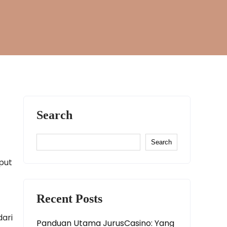
Search
Search
put
Recent Posts
ari
Panduan Utama JurusCasino: Yang