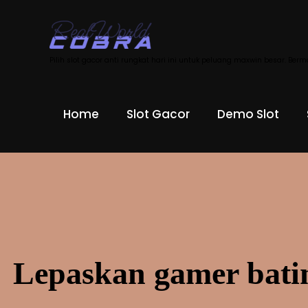
Skip
to
content
Pilih slot gacor anti rungkat hari ini untuk peluang maxwin besar. Ber
Home
Slot Gacor
Demo Slot
Lepaskan gamer bati