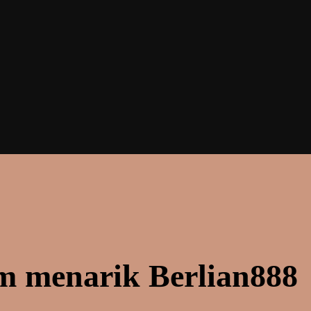
m menarik Berlian888