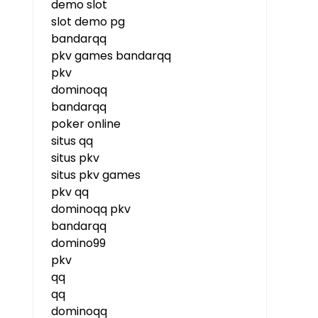
demo slot
slot demo pg
bandarqq
pkv games bandarqq
pkv
dominoqq
bandarqq
poker online
situs qq
situs pkv
situs pkv games
pkv qq
dominoqq pkv
bandarqq
domino99
pkv
qq
qq
dominoqq