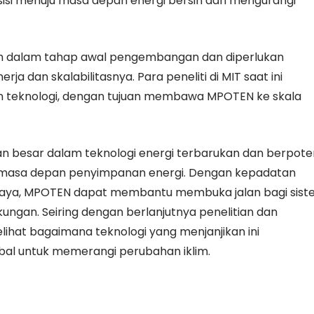
i menuju masa depan energi bersih dan mengurangi
ih dalam tahap awal pengembangan dan diperlukan
rja dan skalabilitasnya. Para peneliti di MIT saat ini
an teknologi, dengan tujuan membawa MPOTEN ke skala
n besar dalam teknologi energi terbarukan dan berpote
masa depan penyimpanan energi. Dengan kepadatan
itas biaya, MPOTEN dapat membantu membuka jalan bagi sis
kungan. Seiring dengan berlanjutnya penelitian dan
hat bagaimana teknologi yang menjanjikan ini
bal untuk memerangi perubahan iklim.