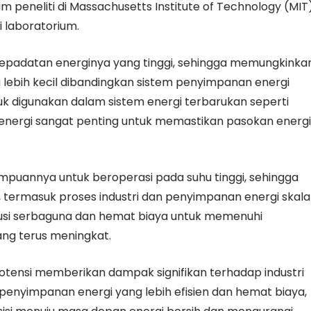
im peneliti di Massachusetts Institute of Technology (MIT
 laboratorium.
epadatan energinya yang tinggi, sehingga memungkinka
 lebih kecil dibandingkan sistem penyimpanan energi
tuk digunakan dalam sistem energi terbarukan seperti
energi sangat penting untuk memastikan pasokan energi
mpuannya untuk beroperasi pada suhu tinggi, sehingga
, termasuk proses industri dan penyimpanan energi skala
solusi serbaguna dan hemat biaya untuk memenuhi
ng terus meningkat.
otensi memberikan dampak signifikan terhadap industri
penyimpanan energi yang lebih efisien dan hemat biaya,