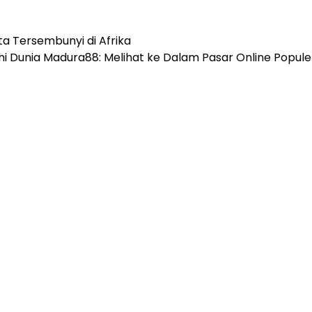
a Tersembunyi di Afrika
hi Dunia Madura88: Melihat ke Dalam Pasar Online Popul