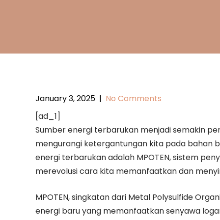
January 3, 2025
|
No Comments
[ad_1]
Sumber energi terbarukan menjadi semakin pe
mengurangi ketergantungan kita pada bahan bak
energi terbarukan adalah MPOTEN, sistem peny
merevolusi cara kita memanfaatkan dan menyi
MPOTEN, singkatan dari Metal Polysulfide Orga
energi baru yang memanfaatkan senyawa logam