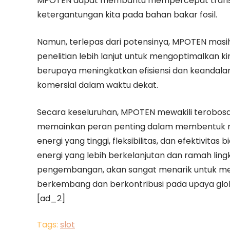
MPOTEN dapat membantu mempercepat transis
ketergantungan kita pada bahan bakar fosil.
Namun, terlepas dari potensinya, MPOTEN mas
penelitian lebih lanjut untuk mengoptimalkan kine
berupaya meningkatkan efisiensi dan keandal
komersial dalam waktu dekat.
Secara keseluruhan, MPOTEN mewakili terobosa
memainkan peran penting dalam membentuk 
energi yang tinggi, fleksibilitas, dan efektiv
energi yang lebih berkelanjutan dan ramah ling
pengembangan, akan sangat menarik untuk meli
berkembang dan berkontribusi pada upaya glo
[ad_2]
Tags:
slot