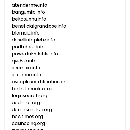
atenderme.info
bangumiio.info
bekosunhu.info
beneficialgrandiose.info
blomaio.info
dosellinfoplete.info
podtubeio.info
powerfulvolatile.info
qvidsio.info
shumaio.info
slotherio.info
cysapluscertification.org
fortnitehacks.org
loginsearch.org
aodecor.org
donorsmatch.org
nowtimes.org
casinoeing.org