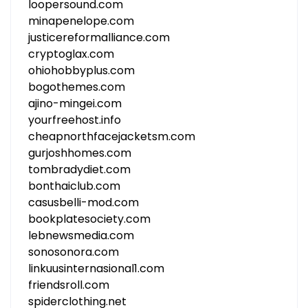
loopersound.com
minapenelope.com
justicereformalliance.com
cryptoglax.com
ohiohobbyplus.com
bogothemes.com
ajino-mingei.com
yourfreehost.info
cheapnorthfacejacketsm.com
gurjoshhomes.com
tombradydiet.com
bonthaiclub.com
casusbelli-mod.com
bookplatesociety.com
lebnewsmedia.com
sonosonora.com
linkuusinternasional1.com
friendsroll.com
spiderclothing.net