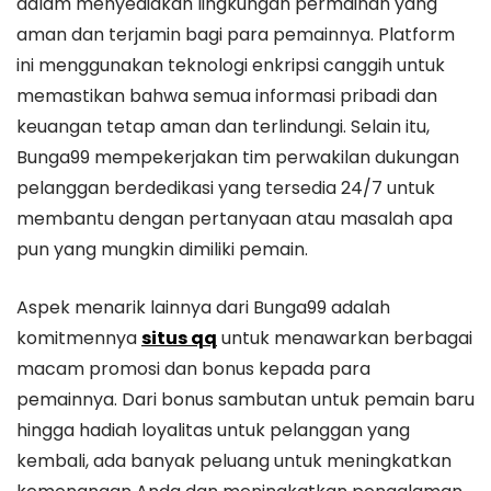
dalam menyediakan lingkungan permainan yang
aman dan terjamin bagi para pemainnya. Platform
ini menggunakan teknologi enkripsi canggih untuk
memastikan bahwa semua informasi pribadi dan
keuangan tetap aman dan terlindungi. Selain itu,
Bunga99 mempekerjakan tim perwakilan dukungan
pelanggan berdedikasi yang tersedia 24/7 untuk
membantu dengan pertanyaan atau masalah apa
pun yang mungkin dimiliki pemain.
Aspek menarik lainnya dari Bunga99 adalah
komitmennya
situs qq
untuk menawarkan berbagai
macam promosi dan bonus kepada para
pemainnya. Dari bonus sambutan untuk pemain baru
hingga hadiah loyalitas untuk pelanggan yang
kembali, ada banyak peluang untuk meningkatkan