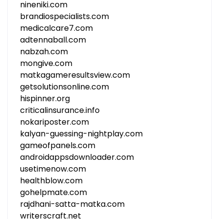
nineniki.com
brandiospecialists.com
medicalcare7.com
adtennaball.com
nabzah.com
mongive.com
matkagameresultsview.com
getsolutionsonline.com
hispinner.org
criticalinsurance.info
nokariposter.com
kalyan-guessing-nightplay.com
gameofpanels.com
androidappsdownloader.com
usetimenow.com
healthblow.com
gohelpmate.com
rajdhani-satta-matka.com
writerscraft.net