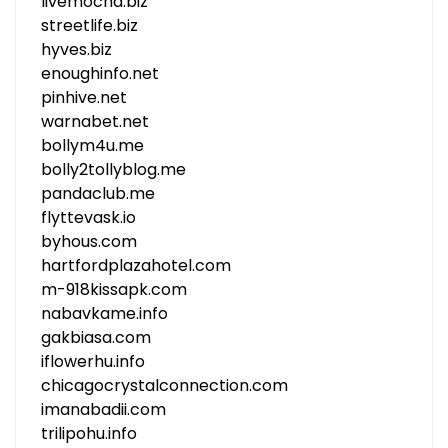
livemocha.biz
streetlife.biz
hyves.biz
enoughinfo.net
pinhive.net
warnabet.net
bollym4u.me
bolly2tollyblog.me
pandaclub.me
flyttevask.io
byhous.com
hartfordplazahotel.com
m-918kissapk.com
nabavkame.info
gakbiasa.com
iflowerhu.info
chicagocrystalconnection.com
imanabadii.com
trilipohu.info