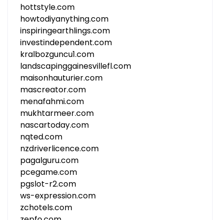
hottstyle.com
howtodiyanything.com
inspiringearthlings.com
investindependent.com
kralbozguncu1.com
landscapinggainesvillefl.com
maisonhauturier.com
mascreator.com
menafahmi.com
mukhtarmeer.com
nascartoday.com
nqted.com
nzdriverlicence.com
pagalguru.com
pcegame.com
pgslot-r2.com
ws-expression.com
zchotels.com
zepfo.com