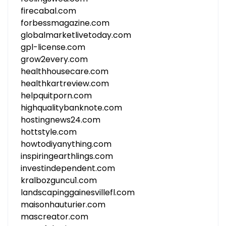
firecabal.com
forbessmagazine.com
globalmarketlivetoday.com
gpl-license.com
grow2every.com
healthhousecare.com
healthkartreview.com
helpquitporn.com
highqualitybanknote.com
hostingnews24.com
hottstyle.com
howtodiyanything.com
inspiringearthlings.com
investindependent.com
kralbozguncu1.com
landscapinggainesvillefl.com
maisonhauturier.com
mascreator.com