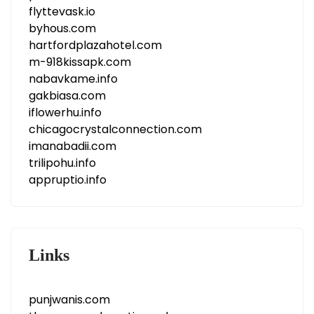
flyttevask.io
byhous.com
hartfordplazahotel.com
m-918kissapk.com
nabavkame.info
gakbiasa.com
iflowerhu.info
chicagocrystalconnection.com
imanabadii.com
trilipohu.info
appruptio.info
Links
punjwanis.com