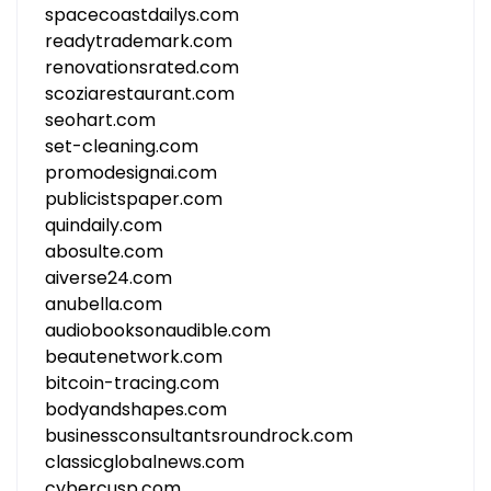
spacecoastdailys.com
readytrademark.com
renovationsrated.com
scoziarestaurant.com
seohart.com
set-cleaning.com
promodesignai.com
publicistspaper.com
quindaily.com
abosulte.com
aiverse24.com
anubella.com
audiobooksonaudible.com
beautenetwork.com
bitcoin-tracing.com
bodyandshapes.com
businessconsultantsroundrock.com
classicglobalnews.com
cybercusp.com