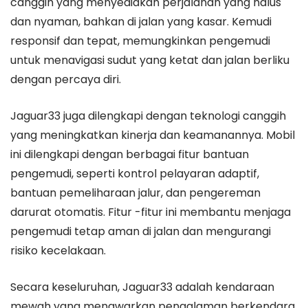
canggih yang menyediakan perjalanan yang halus
dan nyaman, bahkan di jalan yang kasar. Kemudi
responsif dan tepat, memungkinkan pengemudi
untuk menavigasi sudut yang ketat dan jalan berliku
dengan percaya diri.
Jaguar33 juga dilengkapi dengan teknologi canggih
yang meningkatkan kinerja dan keamanannya. Mobil
ini dilengkapi dengan berbagai fitur bantuan
pengemudi, seperti kontrol pelayaran adaptif,
bantuan pemeliharaan jalur, dan pengereman
darurat otomatis. Fitur -fitur ini membantu menjaga
pengemudi tetap aman di jalan dan mengurangi
risiko kecelakaan.
Secara keseluruhan, Jaguar33 adalah kendaraan
mewah yang menawarkan pengalaman berkendara