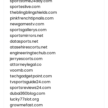
sportstime24day.com
sporteslive.com
theblingblingshields.com
pinkfrenchtipnails.com
newgamestv.com
sportsgallerys.com
sportsmirrors.net
datasports.net
atasehirescortu.net
engineeringtechub.com
jerryescorts.com
attorneylegal.co
voomb.com
techgadgetpoint.com
tvsportsguide24.com
sportsreviews24.com
dubai360blog.com
lucky77slot.org
growmefast.com