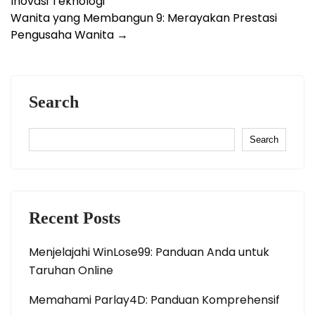
Inovasi Teknologi
navigation
Wanita yang Membangun 9: Merayakan Prestasi
Pengusaha Wanita
→
Search
Search
Recent Posts
Menjelajahi WinLose99: Panduan Anda untuk
Taruhan Online
Memahami Parlay4D: Panduan Komprehensif