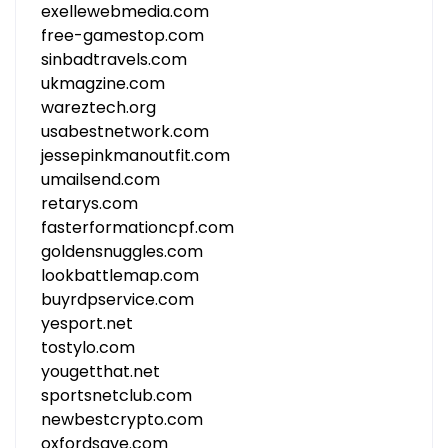
exellewebmedia.com
free-gamestop.com
sinbadtravels.com
ukmagzine.com
wareztech.org
usabestnetwork.com
jessepinkmanoutfit.com
umailsend.com
retarys.com
fasterformationcpf.com
goldensnuggles.com
lookbattlemap.com
buyrdpservice.com
yesport.net
tostylo.com
yougetthat.net
sportsnetclub.com
newbestcrypto.com
oxfordsave.com