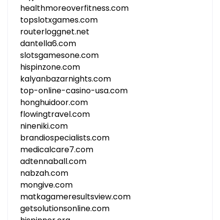
healthmoreoverfitness.com
topslotxgames.com
routerloggnet.net
dantella6.com
slotsgamesone.com
hispinzone.com
kalyanbazarnights.com
top-online-casino-usa.com
honghuidoor.com
flowingtravel.com
nineniki.com
brandiospecialists.com
medicalcare7.com
adtennaball.com
nabzah.com
mongive.com
matkagameresultsview.com
getsolutionsonline.com