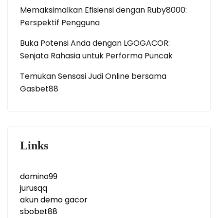
Memaksimalkan Efisiensi dengan Ruby8000:
Perspektif Pengguna
Buka Potensi Anda dengan LGOGACOR:
Senjata Rahasia untuk Performa Puncak
Temukan Sensasi Judi Online bersama
Gasbet88
Links
domino99
jurusqq
akun demo gacor
sbobet88