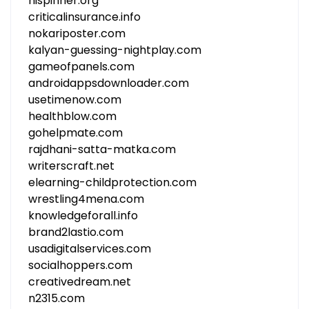
hispinner.org
criticalinsurance.info
nokariposter.com
kalyan-guessing-nightplay.com
gameofpanels.com
androidappsdownloader.com
usetimenow.com
healthblow.com
gohelpmate.com
rajdhani-satta-matka.com
writerscraft.net
elearning-childprotection.com
wrestling4mena.com
knowledgeforall.info
brand2lastio.com
usadigitalservices.com
socialhoppers.com
creativedream.net
n2315.com