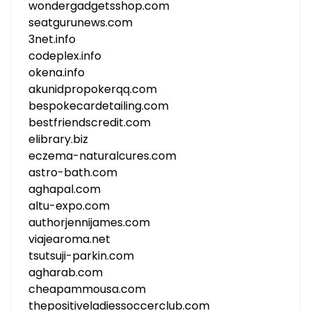
wondergadgetsshop.com
seatgurunews.com
3net.info
codeplex.info
okena.info
akunidpropokerqq.com
bespokecardetailing.com
bestfriendscredit.com
elibrary.biz
eczema-naturalcures.com
astro-bath.com
aghapal.com
altu-expo.com
authorjennijames.com
viajearoma.net
tsutsuji-parkin.com
agharab.com
cheapammousa.com
thepositiveladiessoccerclub.com