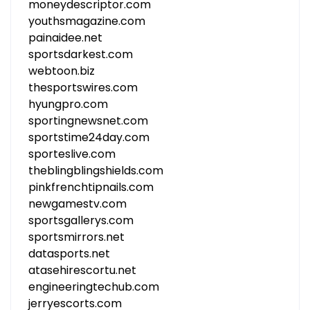
moneydescriptor.com
youthsmagazine.com
painaidee.net
sportsdarkest.com
webtoon.biz
thesportswires.com
hyungpro.com
sportingnewsnet.com
sportstime24day.com
sporteslive.com
theblingblingshields.com
pinkfrenchtipnails.com
newgamestv.com
sportsgallerys.com
sportsmirrors.net
datasports.net
atasehirescortu.net
engineeringtechub.com
jerryescorts.com