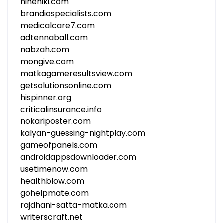
nineniki.com
brandiospecialists.com
medicalcare7.com
adtennaball.com
nabzah.com
mongive.com
matkagameresultsview.com
getsolutionsonline.com
hispinner.org
criticalinsurance.info
nokariposter.com
kalyan-guessing-nightplay.com
gameofpanels.com
androidappsdownloader.com
usetimenow.com
healthblow.com
gohelpmate.com
rajdhani-satta-matka.com
writerscraft.net