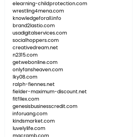
elearning-childprotection.com
wrestling4mena.com
knowledgeforall.info
brand2lastio.com
usadigitalservices.com
socialhoppers.com
creativedream.net
n2315.com
getwebonline.com
onlyfansheaven.com
lky08.com
ralph-fiennes.net
fielder-maximum-discount.net
fitfllex.com
genesisbusinesscredit.com
inforuang.com
kindsmarket.com
luvelylife.com
macramb.com