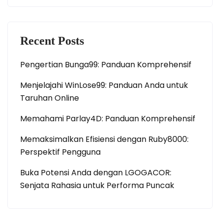
Recent Posts
Pengertian Bunga99: Panduan Komprehensif
Menjelajahi WinLose99: Panduan Anda untuk
Taruhan Online
Memahami Parlay4D: Panduan Komprehensif
Memaksimalkan Efisiensi dengan Ruby8000:
Perspektif Pengguna
Buka Potensi Anda dengan LGOGACOR:
Senjata Rahasia untuk Performa Puncak