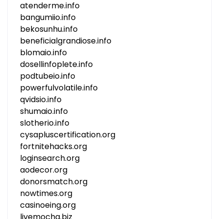
atenderme.info
bangumiio.info
bekosunhu.info
beneficialgrandiose.info
blomaio.info
dosellinfoplete.info
podtubeio.info
powerfulvolatile.info
qvidsio.info
shumaio.info
slotherio.info
cysapluscertification.org
fortnitehacks.org
loginsearch.org
aodecor.org
donorsmatch.org
nowtimes.org
casinoeing.org
livemocha.biz