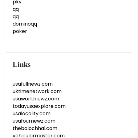
pkv
qq
qq
dominoqq
poker
Links
usafullnewz.com
uktimenetwork.com
usaworldnewz.com
todayusaexplore.com
usalocality.com
usafournewz.com
thebalochhal.com
vehicularmaster.com