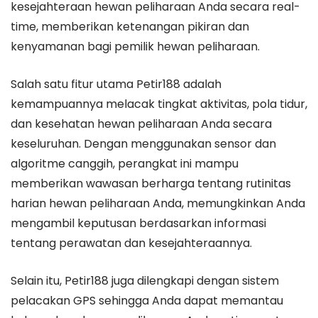
kesejahteraan hewan peliharaan Anda secara real-
time, memberikan ketenangan pikiran dan
kenyamanan bagi pemilik hewan peliharaan.
Salah satu fitur utama Petir188 adalah
kemampuannya melacak tingkat aktivitas, pola tidur,
dan kesehatan hewan peliharaan Anda secara
keseluruhan. Dengan menggunakan sensor dan
algoritme canggih, perangkat ini mampu
memberikan wawasan berharga tentang rutinitas
harian hewan peliharaan Anda, memungkinkan Anda
mengambil keputusan berdasarkan informasi
tentang perawatan dan kesejahteraannya.
Selain itu, Petir188 juga dilengkapi dengan sistem
pelacakan GPS sehingga Anda dapat memantau