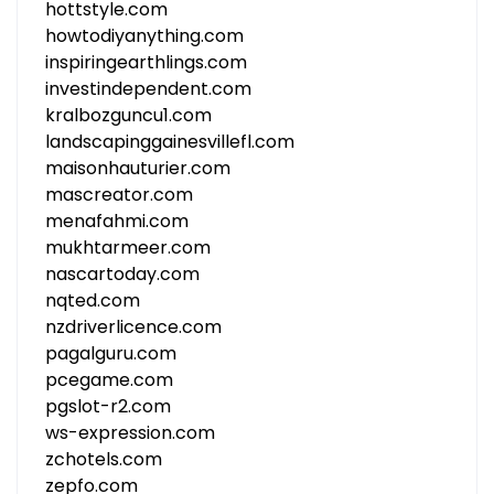
hottstyle.com
howtodiyanything.com
inspiringearthlings.com
investindependent.com
kralbozguncu1.com
landscapinggainesvillefl.com
maisonhauturier.com
mascreator.com
menafahmi.com
mukhtarmeer.com
nascartoday.com
nqted.com
nzdriverlicence.com
pagalguru.com
pcegame.com
pgslot-r2.com
ws-expression.com
zchotels.com
zepfo.com