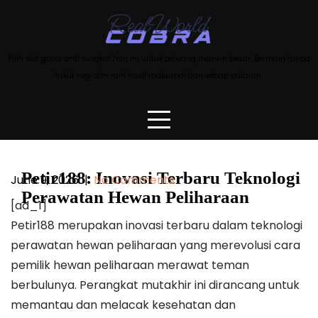
Skip
to
content
Pilih slot gacor anti rungkat hari ini untuk peluang maxwin besar. Bermain tanpa
takut rugi dan raih hasil maksimal dari setiap putaran.
Petir188: Inovasi Terbaru Teknologi
June 9, 2026
|
No Comments
Perawatan Hewan Peliharaan
[ad_1]
Petir188 merupakan inovasi terbaru dalam teknologi
perawatan hewan peliharaan yang merevolusi cara
pemilik hewan peliharaan merawat teman
berbulunya. Perangkat mutakhir ini dirancang untuk
memantau dan melacak kesehatan dan