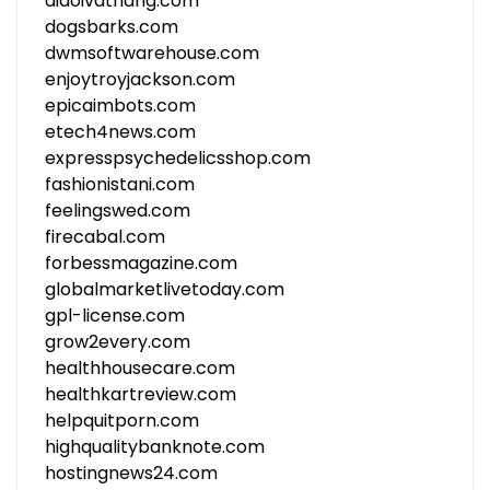
didoivatnang.com
dogsbarks.com
dwmsoftwarehouse.com
enjoytroyjackson.com
epicaimbots.com
etech4news.com
expresspsychedelicsshop.com
fashionistani.com
feelingswed.com
firecabal.com
forbessmagazine.com
globalmarketlivetoday.com
gpl-license.com
grow2every.com
healthhousecare.com
healthkartreview.com
helpquitporn.com
highqualitybanknote.com
hostingnews24.com