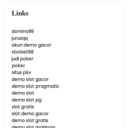
Links
domino99
jurusqq
akun demo gacor
sbobet88
judi poker
poker
situs pkv
demo slot gacor
demo slot pragmatic
demo slot
demo slot pg
slot gratis
slot demo gacor
demo slot gratis
demo slot mahjong