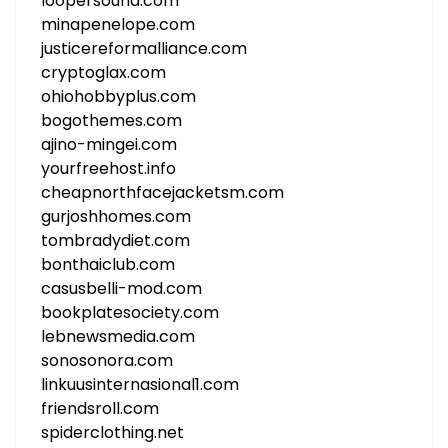
loopersound.com
minapenelope.com
justicereformalliance.com
cryptoglax.com
ohiohobbyplus.com
bogothemes.com
ajino-mingei.com
yourfreehost.info
cheapnorthfacejacketsm.com
gurjoshhomes.com
tombradydiet.com
bonthaiclub.com
casusbelli-mod.com
bookplatesociety.com
lebnewsmedia.com
sonosonora.com
linkuusinternasional1.com
friendsroll.com
spiderclothing.net