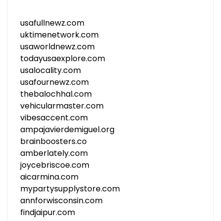
usafullnewz.com
uktimenetwork.com
usaworldnewz.com
todayusaexplore.com
usalocality.com
usafournewz.com
thebalochhal.com
vehicularmaster.com
vibesaccent.com
ampajavierdemiguel.org
brainboosters.co
amberlately.com
joycebriscoe.com
aicarmina.com
mypartysupplystore.com
annforwisconsin.com
findjaipur.com