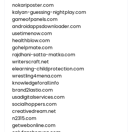
nokariposter.com
kalyan-guessing-nightplay.com
gameofpanels.com
androidappsdownloader.com
usetimenow.com
healthblow.com
gohelpmate.com
rajdhani-satta-matka.com
writerscraft.net
elearning-childprotection.com
wrestling4mena.com
knowledgeforall.info
brand2lastio.com
usadigitalservices.com
socialhoppers.com
creativedream.net
n2315.com
getwebonline.com