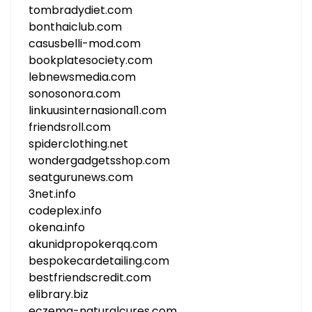
tombradydiet.com
bonthaiclub.com
casusbelli-mod.com
bookplatesociety.com
lebnewsmedia.com
sonosonora.com
linkuusinternasional1.com
friendsroll.com
spiderclothing.net
wondergadgetsshop.com
seatgurunews.com
3net.info
codeplex.info
okena.info
akunidpropokerqq.com
bespokecardetailing.com
bestfriendscredit.com
elibrary.biz
eczema-naturalcures.com