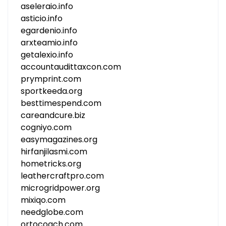
aseleraio.info
asticio.info
egardenio.info
arxteamio.info
getalexio.info
accountaudittaxcon.com
prymprint.com
sportkeeda.org
besttimespend.com
careandcure.biz
cogniyo.com
easymagazines.org
hirfanjilasmi.com
hometricks.org
leathercraftpro.com
microgridpower.org
mixiqo.com
needglobe.com
ortocoach.com