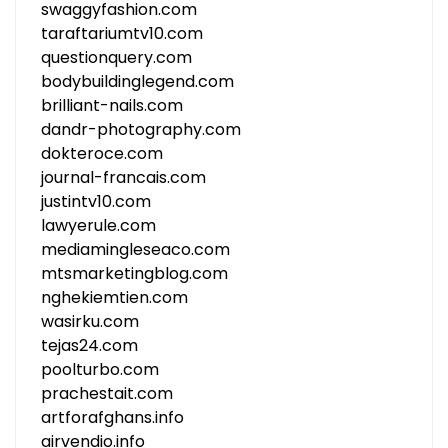
swaggyfashion.com
taraftariumtv10.com
questionquery.com
bodybuildinglegend.com
brilliant-nails.com
dandr-photography.com
dokteroce.com
journal-francais.com
justintv10.com
lawyerule.com
mediamingleseaco.com
mtsmarketingblog.com
nghekiemtien.com
wasirku.com
tejas24.com
poolturbo.com
prachestait.com
artforafghans.info
airvendio.info