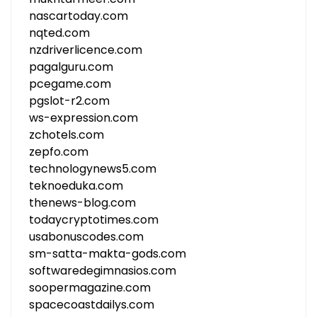
nascartoday.com
nqted.com
nzdriverlicence.com
pagalguru.com
pcegame.com
pgslot-r2.com
ws-expression.com
zchotels.com
zepfo.com
technologynews5.com
teknoeduka.com
thenews-blog.com
todaycryptotimes.com
usabonuscodes.com
sm-satta-makta-gods.com
softwaredegimnasios.com
soopermagazine.com
spacecoastdailys.com