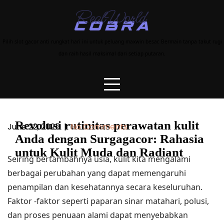
Skip
to
content
Pilih slot gacor anti rungkat hari ini untuk peluang maxwin besar. Bermain tanpa takut rugi
dan raih hasil maksimal dari setiap putaran.
Revolusi rutinitas perawatan kulit
June 22, 2025
|
No Comments
Anda dengan Surgagacor: Rahasia
untuk Kulit Muda dan Radiant
Seiring bertambahnya usia, kulit kita mengalami
berbagai perubahan yang dapat memengaruhi
penampilan dan kesehatannya secara keseluruhan.
Faktor -faktor seperti paparan sinar matahari, polusi,
dan proses penuaan alami dapat menyebabkan