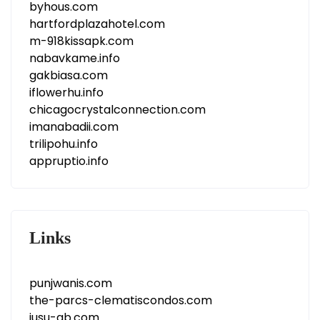
byhous.com
hartfordplazahotel.com
m-918kissapk.com
nabavkame.info
gakbiasa.com
iflowerhu.info
chicagocrystalconnection.com
imanabadii.com
trilipohu.info
appruptio.info
Links
punjwanis.com
the-parcs-clematiscondos.com
jusu-gb.com