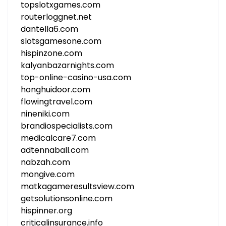
topslotxgames.com
routerloggnet.net
dantella6.com
slotsgamesone.com
hispinzone.com
kalyanbazarnights.com
top-online-casino-usa.com
honghuidoor.com
flowingtravel.com
nineniki.com
brandiospecialists.com
medicalcare7.com
adtennaball.com
nabzah.com
mongive.com
matkagameresultsview.com
getsolutionsonline.com
hispinner.org
criticalinsurance.info