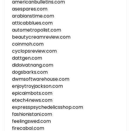
americanbulletins.com
asespares.com
arabianstime.com
atticabblues.com
autometropolist.com
beautycreamreview.com
coinmoh.com
cyclopsreview.com
dattgen.com
didoivatnang.com
dogsbarks.com
dwmsoftwarehouse.com
enjoytroyjackson.com
epicaimbots.com
etech4news.com
expresspsychedelicsshop.com
fashionistani.com
feelingswed.com
firecabal.com