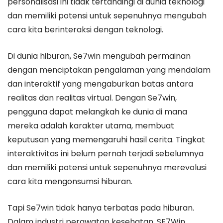
personalisasi ini tidak tertandingi di dunia teknologi
dan memiliki potensi untuk sepenuhnya mengubah
cara kita berinteraksi dengan teknologi.
Di dunia hiburan, Se7win mengubah permainan
dengan menciptakan pengalaman yang mendalam
dan interaktif yang mengaburkan batas antara
realitas dan realitas virtual. Dengan Se7win,
pengguna dapat melangkah ke dunia di mana
mereka adalah karakter utama, membuat
keputusan yang memengaruhi hasil cerita. Tingkat
interaktivitas ini belum pernah terjadi sebelumnya
dan memiliki potensi untuk sepenuhnya merevolusi
cara kita mengonsumsi hiburan.
Tapi Se7win tidak hanya terbatas pada hiburan.
Dalam industri perawatan kesehatan, SE7Win