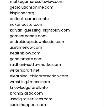
matkagameresultsview.com
getsolutionsonline.com
hispinner.org
criticalinsurance.info
nokariposter.com
kalyan-guessing-nightplay.com
gameofpanels.com
androidappsdownloader.com
usetimenow.com
healthblow.com
gohelpmate.com
rajdhani-satta-matka.com
writerscraft.net
elearning-childprotection.com
wrestling4mena.com
knowledgeforall.info
brand2lastio.com
usadigitalservices.com
socialhoppers.com