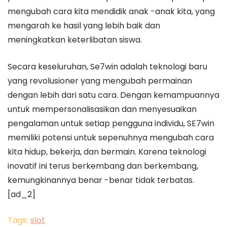
mengubah cara kita mendidik anak -anak kita, yang
mengarah ke hasil yang lebih baik dan
meningkatkan keterlibatan siswa.
Secara keseluruhan, Se7win adalah teknologi baru
yang revolusioner yang mengubah permainan
dengan lebih dari satu cara. Dengan kemampuannya
untuk mempersonalisasikan dan menyesuaikan
pengalaman untuk setiap pengguna individu, SE7win
memiliki potensi untuk sepenuhnya mengubah cara
kita hidup, bekerja, dan bermain. Karena teknologi
inovatif ini terus berkembang dan berkembang,
kemungkinannya benar -benar tidak terbatas.
[ad_2]
Tags:
slot