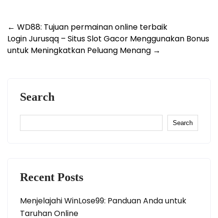
Post
←
WD88: Tujuan permainan online terbaik
Login Jurusqq – Situs Slot Gacor Menggunakan Bonus
navigation
untuk Meningkatkan Peluang Menang
→
Search
Search
Recent Posts
Menjelajahi WinLose99: Panduan Anda untuk
Taruhan Online