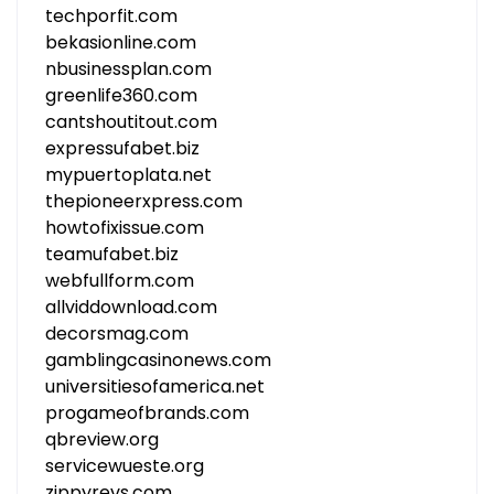
techporfit.com
bekasionline.com
nbusinessplan.com
greenlife360.com
cantshoutitout.com
expressufabet.biz
mypuertoplata.net
thepioneerxpress.com
howtofixissue.com
teamufabet.biz
webfullform.com
allviddownload.com
decorsmag.com
gamblingcasinonews.com
universitiesofamerica.net
progameofbrands.com
qbreview.org
servicewueste.org
zippyrevs.com