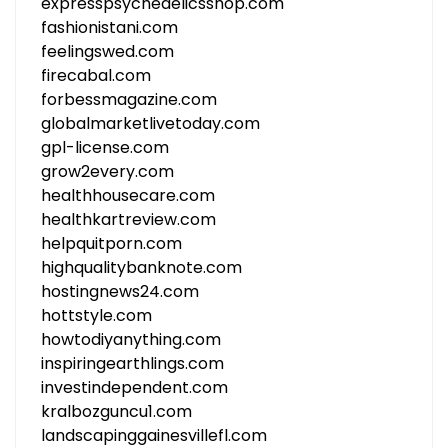
expresspsychedelicsshop.com
fashionistani.com
feelingswed.com
firecabal.com
forbessmagazine.com
globalmarketlivetoday.com
gpl-license.com
grow2every.com
healthhousecare.com
healthkartreview.com
helpquitporn.com
highqualitybanknote.com
hostingnews24.com
hottstyle.com
howtodiyanything.com
inspiringearthlings.com
investindependent.com
kralbozguncu1.com
landscapinggainesvillefl.com