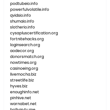
podtubeio.info
powerfulvolatile.info
qvidsio.info
shumaio.info
slotherio.info
cysapluscertification.org
fortnitehacks.org
loginsearch.org
aodecor.org
donorsmatch.org
nowtimes.org
casinoeing.org
livemocha.biz
streetlife.biz
hyves.biz
enoughinfo.net
pinhive.net
warnabet.net
bollym4u.me