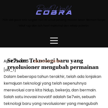
Skip
to
content
Pilih slot gacor anti rungkat hari ini untuk peluang maxwin besar. Bermain tanpa
takut rugi dan raih hasil maksimal dari setiap putaran.
Se7win: Teknologi baru yang
April 26, 2025
|
No Comments
revolusioner mengubah permainan
[ad_1]
Dalam beberapa tahun terakhir, telah ada lonjakan
kemajuan teknologi yang telah sepenuhnya
merevolusi cara kita hidup, bekerja, dan bermain.
Salah satu inovasi inovatif adalah Se7win, sebuah
teknologi baru yang revolusioner yang mengubah