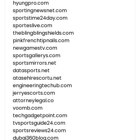
hyungpro.com
sportingnewsnet.com
sportstime24day.com
sporteslive.com
theblingblingshields.com
pinkfrenchtipnails.com
newgamestv.com
sportsgallerys.com
sportsmirrors.net
datasports.net
atasehirescortu.net
engineeringtechub.com
jerryescorts.com
attorneylegal.co
voomb.com
techgadgetpoint.com
tvsportsguide24.com
sportsreviews24.com
dubai360blog.com