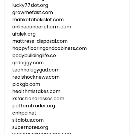
lucky77slot.org
growmefast.com
mahkotahokislot.com
onlinecancerpharm.com
ufalek.org
mattress-disposal.com
happyflooringandcabinets.com
bodybuildinglife.co
qrdoggy.com
technologygud.com
realshocknews.com
pickgb.com
healthmistakes.com
ksfashiondresses.com
patterntrader.org
cnhpa.net
sitalotus.com
supernotes.org