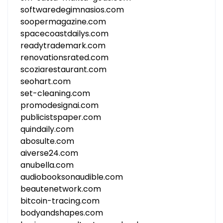
softwaredegimnasios.com
soopermagazine.com
spacecoastdailys.com
readytrademark.com
renovationsrated.com
scoziarestaurant.com
seohart.com
set-cleaning.com
promodesignai.com
publicistspaper.com
quindaily.com
abosulte.com
aiverse24.com
anubella.com
audiobooksonaudible.com
beautenetwork.com
bitcoin-tracing.com
bodyandshapes.com