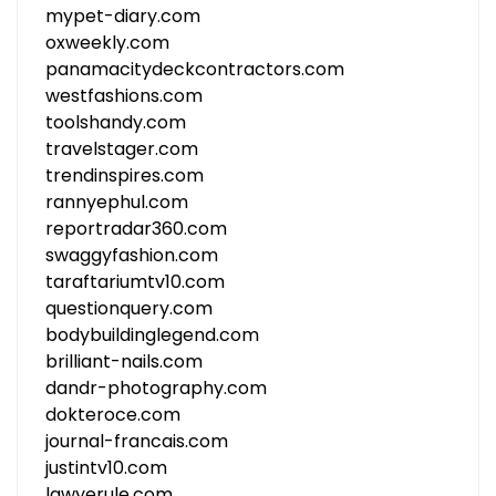
mypet-diary.com
oxweekly.com
panamacitydeckcontractors.com
westfashions.com
toolshandy.com
travelstager.com
trendinspires.com
rannyephul.com
reportradar360.com
swaggyfashion.com
taraftariumtv10.com
questionquery.com
bodybuildinglegend.com
brilliant-nails.com
dandr-photography.com
dokteroce.com
journal-francais.com
justintv10.com
lawyerule.com