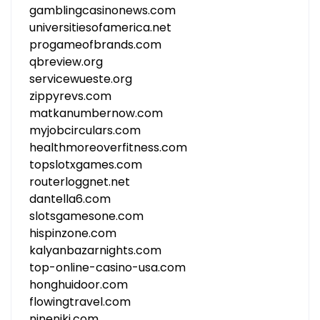
gamblingcasinonews.com
universitiesofamerica.net
progameofbrands.com
qbreview.org
servicewueste.org
zippyrevs.com
matkanumbernow.com
myjobcirculars.com
healthmoreoverfitness.com
topslotxgames.com
routerloggnet.net
dantella6.com
slotsgamesone.com
hispinzone.com
kalyanbazarnights.com
top-online-casino-usa.com
honghuidoor.com
flowingtravel.com
nineniki.com