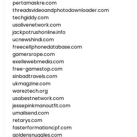
pertamaskre.com
threadsvideoandphotodownloader.com
techgiddy.com
usalivenetwork.com
jackpotrushonline.info
ucnewshindi.com
freecellphonedatabase.com
gamersrope.com
exellewebmedia.com
free-gamestop.com
sinbadtravels.com
ukmagzine.com
wareztech.org
usabestnetwork.com
jessepinkmanoutfit.com
umailsend.com
retarys.com
fasterformationcpf.com
goldensnuggles.com