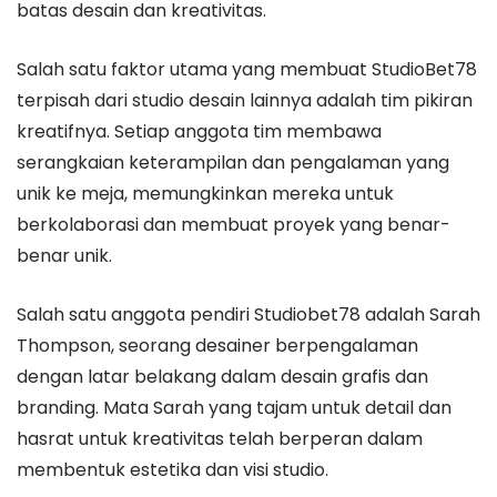
batas desain dan kreativitas.
Salah satu faktor utama yang membuat StudioBet78
terpisah dari studio desain lainnya adalah tim pikiran
kreatifnya. Setiap anggota tim membawa
serangkaian keterampilan dan pengalaman yang
unik ke meja, memungkinkan mereka untuk
berkolaborasi dan membuat proyek yang benar-
benar unik.
Salah satu anggota pendiri Studiobet78 adalah Sarah
Thompson, seorang desainer berpengalaman
dengan latar belakang dalam desain grafis dan
branding. Mata Sarah yang tajam untuk detail dan
hasrat untuk kreativitas telah berperan dalam
membentuk estetika dan visi studio.