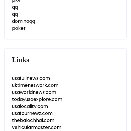
pkv
qq
qq
dominoqq
poker
Links
usafullnewz.com
uktimenetwork.com
usaworldnewz.com
todayusaexplore.com
usalocality.com
usafournewz.com
thebalochhal.com
vehicularmaster.com