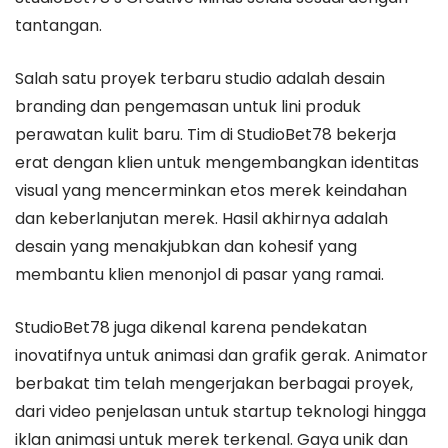
tantangan.
Salah satu proyek terbaru studio adalah desain
branding dan pengemasan untuk lini produk
perawatan kulit baru. Tim di StudioBet78 bekerja
erat dengan klien untuk mengembangkan identitas
visual yang mencerminkan etos merek keindahan
dan keberlanjutan merek. Hasil akhirnya adalah
desain yang menakjubkan dan kohesif yang
membantu klien menonjol di pasar yang ramai.
StudioBet78 juga dikenal karena pendekatan
inovatifnya untuk animasi dan grafik gerak. Animator
berbakat tim telah mengerjakan berbagai proyek,
dari video penjelasan untuk startup teknologi hingga
iklan animasi untuk merek terkenal. Gaya unik dan