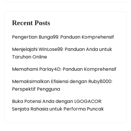
Recent Posts
Pengertian Bunga99: Panduan Komprehensif
Menjelajahi WinLose99: Panduan Anda untuk
Taruhan Online
Memahami Parlay4D: Panduan Komprehensif
Memaksimalkan Efisiensi dengan Ruby8000:
Perspektif Pengguna
Buka Potensi Anda dengan LGOGACOR:
Senjata Rahasia untuk Performa Puncak