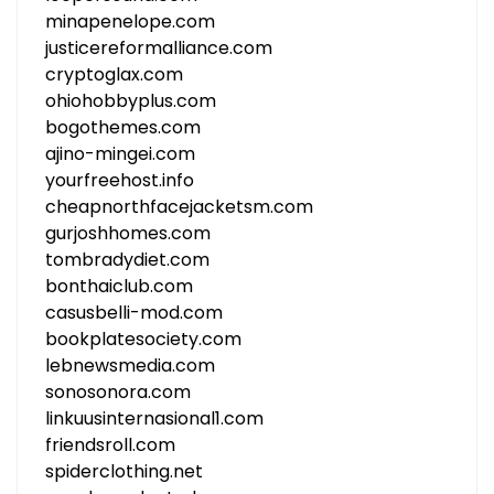
minapenelope.com
justicereformalliance.com
cryptoglax.com
ohiohobbyplus.com
bogothemes.com
ajino-mingei.com
yourfreehost.info
cheapnorthfacejacketsm.com
gurjoshhomes.com
tombradydiet.com
bonthaiclub.com
casusbelli-mod.com
bookplatesociety.com
lebnewsmedia.com
sonosonora.com
linkuusinternasional1.com
friendsroll.com
spiderclothing.net