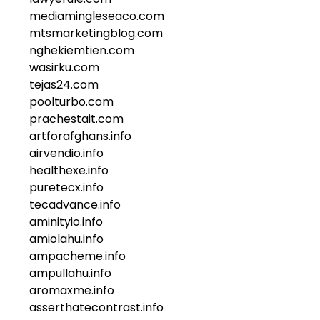
mediamingleseaco.com
mtsmarketingblog.com
nghekiemtien.com
wasirku.com
tejas24.com
poolturbo.com
prachestait.com
artforafghans.info
airvendio.info
healthexe.info
puretecx.info
tecadvance.info
aminityio.info
amiolahu.info
ampacheme.info
ampullahu.info
aromaxme.info
asserthatecontrast.info