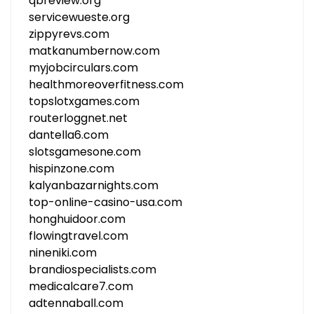
qbreview.org
servicewueste.org
zippyrevs.com
matkanumbernow.com
myjobcirculars.com
healthmoreoverfitness.com
topslotxgames.com
routerloggnet.net
dantella6.com
slotsgamesone.com
hispinzone.com
kalyanbazarnights.com
top-online-casino-usa.com
honghuidoor.com
flowingtravel.com
nineniki.com
brandiospecialists.com
medicalcare7.com
adtennaball.com