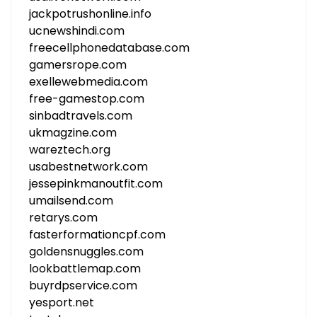
jackpotrushonline.info
ucnewshindi.com
freecellphonedatabase.com
gamersrope.com
exellewebmedia.com
free-gamestop.com
sinbadtravels.com
ukmagzine.com
wareztech.org
usabestnetwork.com
jessepinkmanoutfit.com
umailsend.com
retarys.com
fasterformationcpf.com
goldensnuggles.com
lookbattlemap.com
buyrdpservice.com
yesport.net