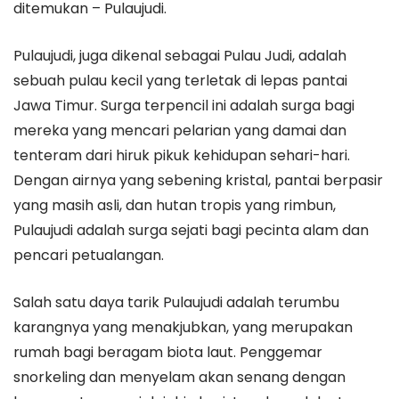
ditemukan – Pulaujudi.
Pulaujudi, juga dikenal sebagai Pulau Judi, adalah
sebuah pulau kecil yang terletak di lepas pantai
Jawa Timur. Surga terpencil ini adalah surga bagi
mereka yang mencari pelarian yang damai dan
tenteram dari hiruk pikuk kehidupan sehari-hari.
Dengan airnya yang sebening kristal, pantai berpasir
yang masih asli, dan hutan tropis yang rimbun,
Pulaujudi adalah surga sejati bagi pecinta alam dan
pencari petualangan.
Salah satu daya tarik Pulaujudi adalah terumbu
karangnya yang menakjubkan, yang merupakan
rumah bagi beragam biota laut. Penggemar
snorkeling dan menyelam akan senang dengan