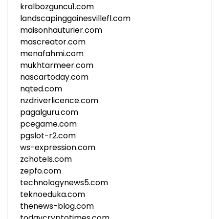
kralbozguncu1.com
landscapinggainesvillefl.com
maisonhauturier.com
mascreator.com
menafahmi.com
mukhtarmeer.com
nascartoday.com
nqted.com
nzdriverlicence.com
pagalguru.com
pcegame.com
pgslot-r2.com
ws-expression.com
zchotels.com
zepfo.com
technologynews5.com
teknoeduka.com
thenews-blog.com
todaycryptotimes.com