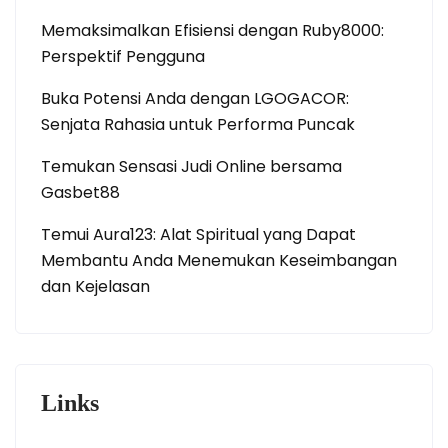
Memaksimalkan Efisiensi dengan Ruby8000:
Perspektif Pengguna
Buka Potensi Anda dengan LGOGACOR:
Senjata Rahasia untuk Performa Puncak
Temukan Sensasi Judi Online bersama
Gasbet88
Temui Aura123: Alat Spiritual yang Dapat
Membantu Anda Menemukan Keseimbangan
dan Kejelasan
Links