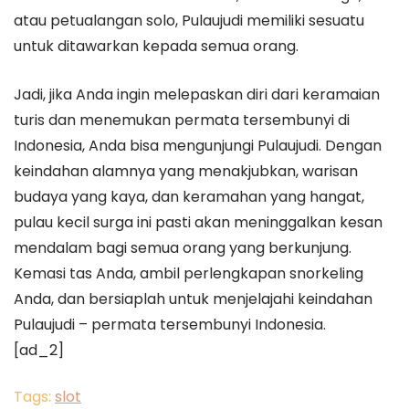
atau petualangan solo, Pulaujudi memiliki sesuatu
untuk ditawarkan kepada semua orang.
Jadi, jika Anda ingin melepaskan diri dari keramaian
turis dan menemukan permata tersembunyi di
Indonesia, Anda bisa mengunjungi Pulaujudi. Dengan
keindahan alamnya yang menakjubkan, warisan
budaya yang kaya, dan keramahan yang hangat,
pulau kecil surga ini pasti akan meninggalkan kesan
mendalam bagi semua orang yang berkunjung.
Kemasi tas Anda, ambil perlengkapan snorkeling
Anda, dan bersiaplah untuk menjelajahi keindahan
Pulaujudi – permata tersembunyi Indonesia.
[ad_2]
Tags:
slot