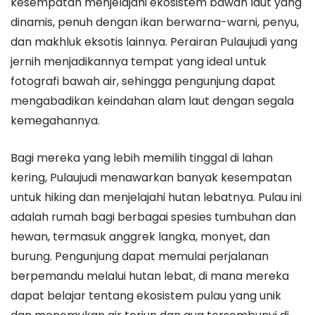
kesempatan menjelajahi ekosistem bawah laut yang
dinamis, penuh dengan ikan berwarna-warni, penyu,
dan makhluk eksotis lainnya. Perairan Pulaujudi yang
jernih menjadikannya tempat yang ideal untuk
fotografi bawah air, sehingga pengunjung dapat
mengabadikan keindahan alam laut dengan segala
kemegahannya.
Bagi mereka yang lebih memilih tinggal di lahan
kering, Pulaujudi menawarkan banyak kesempatan
untuk hiking dan menjelajahi hutan lebatnya. Pulau ini
adalah rumah bagi berbagai spesies tumbuhan dan
hewan, termasuk anggrek langka, monyet, dan
burung. Pengunjung dapat memulai perjalanan
berpemandu melalui hutan lebat, di mana mereka
dapat belajar tentang ekosistem pulau yang unik