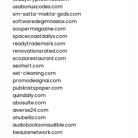
usabonuscodes.com
sm-satta-makta-gods.com
softwaredegimnasios.com
soopermagazine.com
spacecoastdailys.com
readytrademark.com
renovationsrated.com
scoziarestaurant.com
seohart.com
set-cleaning.com
promodesignai.com
publicistspaper.com
quindaily.com
abosulte.com
aiverse24.com
anubella.com
audiobooksonaudible.com
beautenetwork.com