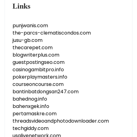
Links
punjwanis.com
the-parcs-clematiscondos.com
jusu-gb.com
thecarepet.com
blogwriterplus.com
guestpostingseo.com
casinogambitpro.info
pokerplaymasters.info
courseoncourse.com
bantinbatdongsan247.com
bahednog.info
bahenxgek.info
pertamaskre.com
threadsvideoandphotodownloader.com
techgiddy.com
usalivenetwork.com