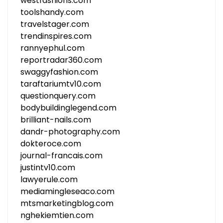
westfashions.com
toolshandy.com
travelstager.com
trendinspires.com
rannyephul.com
reportradar360.com
swaggyfashion.com
taraftariumtv10.com
questionquery.com
bodybuildinglegend.com
brilliant-nails.com
dandr-photography.com
dokteroce.com
journal-francais.com
justintv10.com
lawyerule.com
mediamingleseaco.com
mtsmarketingblog.com
nghekiemtien.com