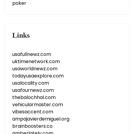
poker
Links
usafullnewz.com
uktimenetwork.com
usaworldnewz.com
todayusaexplore.com
usalocality.com
usafournewz.com
thebalochhal.com
vehicularmaster.com
vibesaccent.com
ampajavierdemiguel.org
brainboosters.co
amberlately.com