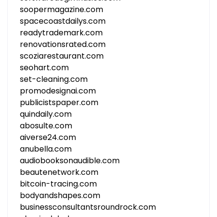
soopermagazine.com
spacecoastdailys.com
readytrademark.com
renovationsrated.com
scoziarestaurant.com
seohart.com
set-cleaning.com
promodesignai.com
publicistspaper.com
quindaily.com
abosulte.com
aiverse24.com
anubella.com
audiobooksonaudible.com
beautenetwork.com
bitcoin-tracing.com
bodyandshapes.com
businessconsultantsroundrock.com