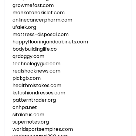
growmefast.com
mahkotahokislot.com
onlinecancerpharm.com
ufalek.org
mattress-disposal.com
happyflooringandcabinets.com
bodybuildinglife.co
qrdoggy.com
technologygud.com
realshocknews.com
pickgb.com
healthmistakes.com
ksfashiondresses.com
patterntrader.org
cnhpa.net
sitalotus.com
supernotes.org
worldsportsempires.com