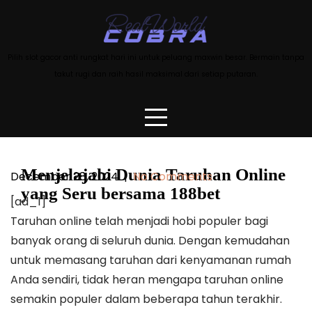
Skip
to
content
Pilih slot gacor anti rungkat hari ini untuk peluang maxwin besar. Bermain tanpa
takut rugi dan raih hasil maksimal dari setiap putaran.
Menjelajahi Dunia Taruhan Online
December 28, 2024
|
No Comments
yang Seru bersama 188bet
[ad_1]
Taruhan online telah menjadi hobi populer bagi
banyak orang di seluruh dunia. Dengan kemudahan
untuk memasang taruhan dari kenyamanan rumah
Anda sendiri, tidak heran mengapa taruhan online
semakin populer dalam beberapa tahun terakhir.