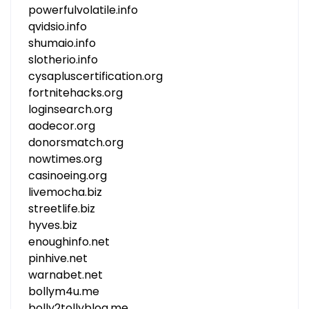
powerfulvolatile.info
qvidsio.info
shumaio.info
slotherio.info
cysapluscertification.org
fortnitehacks.org
loginsearch.org
aodecor.org
donorsmatch.org
nowtimes.org
casinoeing.org
livemocha.biz
streetlife.biz
hyves.biz
enoughinfo.net
pinhive.net
warnabet.net
bollym4u.me
bolly2tollyblog.me