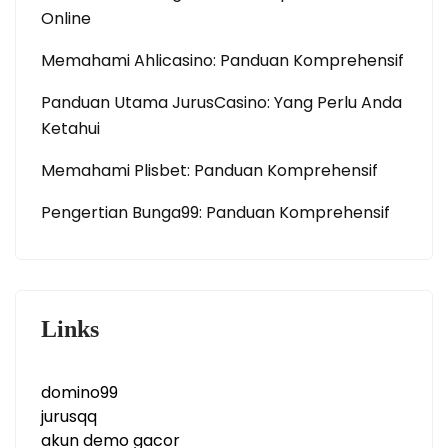
Online
Memahami Ahlicasino: Panduan Komprehensif
Panduan Utama JurusCasino: Yang Perlu Anda
Ketahui
Memahami Plisbet: Panduan Komprehensif
Pengertian Bunga99: Panduan Komprehensif
Links
domino99
jurusqq
akun demo gacor