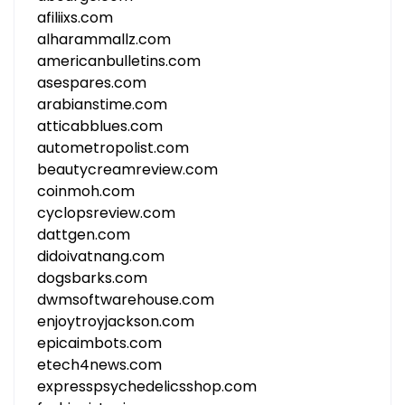
afiliixs.com
alharammallz.com
americanbulletins.com
asespares.com
arabianstime.com
atticabblues.com
autometropolist.com
beautycreamreview.com
coinmoh.com
cyclopsreview.com
dattgen.com
didoivatnang.com
dogsbarks.com
dwmsoftwarehouse.com
enjoytroyjackson.com
epicaimbots.com
etech4news.com
expresspsychedelicsshop.com