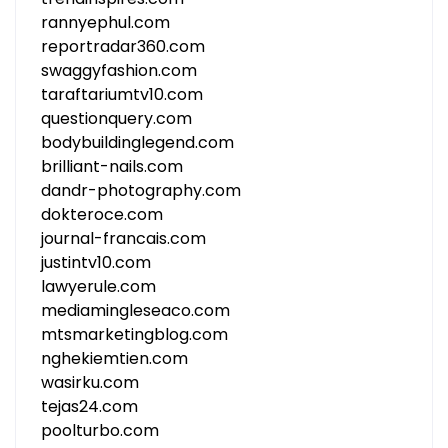
rannyephul.com
reportradar360.com
swaggyfashion.com
taraftariumtv10.com
questionquery.com
bodybuildinglegend.com
brilliant-nails.com
dandr-photography.com
dokteroce.com
journal-francais.com
justintv10.com
lawyerule.com
mediamingleseaco.com
mtsmarketingblog.com
nghekiemtien.com
wasirku.com
tejas24.com
poolturbo.com