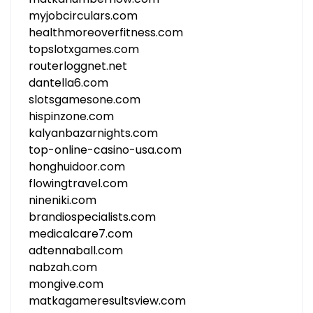
myjobcirculars.com
healthmoreoverfitness.com
topslotxgames.com
routerloggnet.net
dantella6.com
slotsgamesone.com
hispinzone.com
kalyanbazarnights.com
top-online-casino-usa.com
honghuidoor.com
flowingtravel.com
nineniki.com
brandiospecialists.com
medicalcare7.com
adtennaball.com
nabzah.com
mongive.com
matkagameresultsview.com