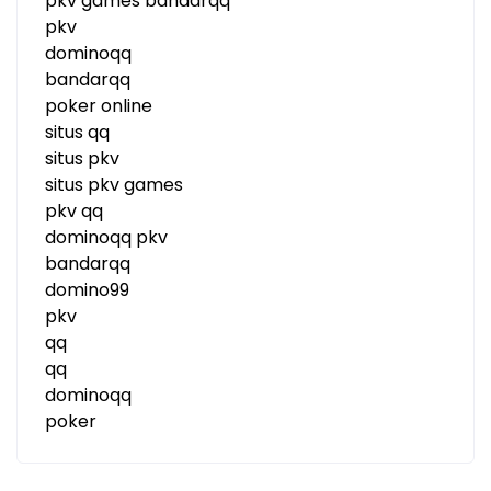
pkv games bandarqq
pkv
dominoqq
bandarqq
poker online
situs qq
situs pkv
situs pkv games
pkv qq
dominoqq pkv
bandarqq
domino99
pkv
qq
qq
dominoqq
poker