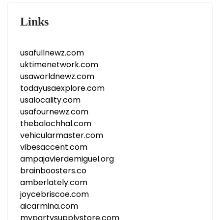
Links
usafullnewz.com
uktimenetwork.com
usaworldnewz.com
todayusaexplore.com
usalocality.com
usafournewz.com
thebalochhal.com
vehicularmaster.com
vibesaccent.com
ampajavierdemiguel.org
brainboosters.co
amberlately.com
joycebriscoe.com
aicarmina.com
mypartysupplystore.com