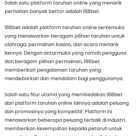
Salah satu platform taruhan online yang menarik
perhatian banyak bettor adalah 188bet.
188bet adalah platform taruhan online terkemuka
yang menawarkan beragam pilihan taruhan untuk
olahraga, permainan kasino, dan acara menarik
lainnya. Dengan antarmuka yang ramah pengguna
dan beragam pilihan permainan, 188bet
memberikan pengalaman taruhan yang
mendebarkan dan mendalam bagi penggunanya.
Salah satu fitur utama yang membedakan 188bet
dari platform taruhan online lainnya adalah peluang
dan promosinya yang kompetitif. Platform ini
menawarkan beberapa peluang terbaik di industri,
memberikan kesempatan kepada petaruh untuk