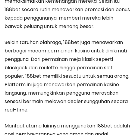
memaksimalkan kemenangan mereka. Selain itu,
188bet secara rutin menawarkan promosi dan bonus
kepada penggunanya, memberi mereka lebih
banyak peluang untuk menang besar.
Selain taruhan olahraga, 188bet juga menawarkan
berbagai macam permainan kasino untuk dinikmati
pengguna. Dari permainan meja klasik seperti
blackjack dan roulette hingga permainan slot
populer, 188bet memiliki sesuatu untuk semua orang.
Platform ini juga menawarkan permainan kasino
langsung, memungkinkan pengguna merasakan
sensasi bermain melawan dealer sungguhan secara
real-time.
Manfaat utama lainnya menggunakan 188bet adalah
opsi pembayarannya yang aman dan andal.