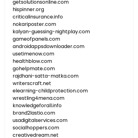
getsolutionsonline.com
hispinner.org
criticalinsurance.info
nokariposter.com
kalyan-guessing-nightplay.com
gameofpanels.com
androidappsdownloader.com
usetimenow.com
healthblow.com
gohelpmate.com
rajdhani-satta-matka.com
writerscraft.net
elearning-childprotection.com
wrestling4mena.com
knowledgeforall.info
brand2lastio.com
usadigitalservices.com
socialhoppers.com
creativedream.net