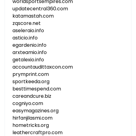
worldsportsempires.com
updatecentral360.com
katamastah.com
zqscore.net
aseleraio.info
asticio.info
egardenio.info
arxteamio.info
getalexio.info
accountaudittaxcon.com
prymprint.com
sportkeeda.org
besttimespend.com
careandcure.biz
cogniyo.com
easymagazines.org
hirfanjilasmi.com
hometricks.org
leathercraftpro.com