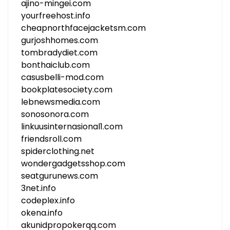
ajino-mingei.com
yourfreehost.info
cheapnorthfacejacketsm.com
gurjoshhomes.com
tombradydiet.com
bonthaiclub.com
casusbelli-mod.com
bookplatesociety.com
lebnewsmedia.com
sonosonora.com
linkuusinternasional1.com
friendsroll.com
spiderclothing.net
wondergadgetsshop.com
seatgurunews.com
3net.info
codeplex.info
okena.info
akunidpropokerqq.com