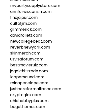
mypartysupplystore.com
annforwisconsin.com
findjaipur.com
cultofjim.com
glimmerick.com
davidfollett.com
newcollegebeat.com
reverbnewyork.com
skinmerch.com
usvisaforum.com
bestmovierulz.com
jagalchi-trade.com
loopersound.com
minapenelope.com
justicereformalliance.com
cryptoglax.com
ohiohobbyplus.com
bogothemes.com