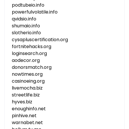
podtubeio.info
powerfulvolatile.info
qvidsio.info
shumaio.info
slotherio.info
cysapluscertification.org
fortnitehacks.org
loginsearch.org
aodecor.org
donorsmatch.org
nowtimes.org
casinoeing.org
livemocha.biz
streetlife.biz
hyves.biz
enoughinfo.net
pinhive.net
warnabet.net