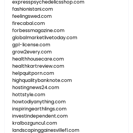
expresspsychedelicsshop.com
fashionistani.com
feelingswed.com
firecabal.com
forbessmagazine.com
globalmarketlivetoday.com
gpl-license.com
grow2every.com
healthhousecare.com
healthkartreview.com
helpquitporn.com
highqualitybanknote.com
hostingnews24.com
hottstyle.com
howtodiyanything.com
inspiringearthlings.com
investindependent.com
kralbozguncu1.com
landscapinggainesvillefl.com