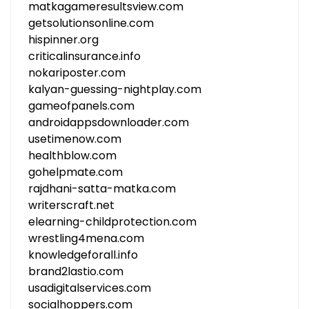
matkagameresultsview.com
getsolutionsonline.com
hispinner.org
criticalinsurance.info
nokariposter.com
kalyan-guessing-nightplay.com
gameofpanels.com
androidappsdownloader.com
usetimenow.com
healthblow.com
gohelpmate.com
rajdhani-satta-matka.com
writerscraft.net
elearning-childprotection.com
wrestling4mena.com
knowledgeforall.info
brand2lastio.com
usadigitalservices.com
socialhoppers.com