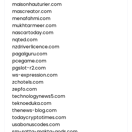
maisonhauturier.com
mascreator.com
menafahmi.com
mukhtarmeer.com
nascartoday.com
nqted.com
nzdriverlicence.com
pagalguru.com
pcegame.com
pgslot-r2.com
ws-expression.com
zchotels.com
zepfo.com
technologynews5.com
teknoeduka.com
thenews-blog.com
todaycryptotimes.com
usabonuscodes.com
sm-satta-makta-gods.com