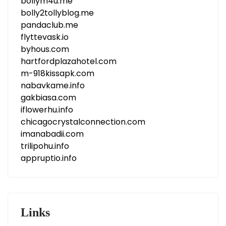
bollym4u.me
bolly2tollyblog.me
pandaclub.me
flyttevask.io
byhous.com
hartfordplazahotel.com
m-918kissapk.com
nabavkame.info
gakbiasa.com
iflowerhu.info
chicagocrystalconnection.com
imanabadii.com
trilipohu.info
appruptio.info
Links