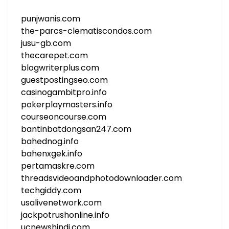
punjwanis.com
the-parcs-clematiscondos.com
jusu-gb.com
thecarepet.com
blogwriterplus.com
guestpostingseo.com
casinogambitpro.info
pokerplaymasters.info
courseoncourse.com
bantinbatdongsan247.com
bahednog.info
bahenxgek.info
pertamaskre.com
threadsvideoandphotodownloader.com
techgiddy.com
usalivenetwork.com
jackpotrushonline.info
ucnewshindi.com