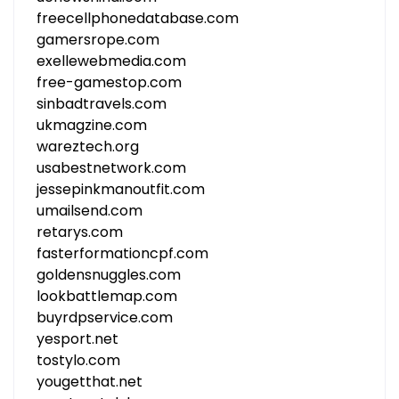
freecellphonedatabase.com
gamersrope.com
exellewebmedia.com
free-gamestop.com
sinbadtravels.com
ukmagzine.com
wareztech.org
usabestnetwork.com
jessepinkmanoutfit.com
umailsend.com
retarys.com
fasterformationcpf.com
goldensnuggles.com
lookbattlemap.com
buyrdpservice.com
yesport.net
tostylo.com
yougetthat.net