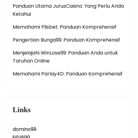
Panduan Utama JurusCasino: Yang Perlu Anda
Ketahui
Memahami Plisbet: Panduan Komprehensif
Pengertian Bunga99: Panduan Komprehensif
Menjelajahi WinLose99: Panduan Anda untuk
Taruhan Online
Memahami Parlay4D: Panduan Komprehensif
Links
domino99
jurusqq